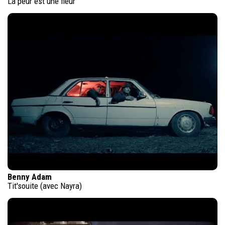
La peur est une fleur
Benny Adam
Tit'souite (avec Nayra)