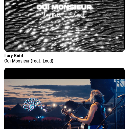
Lary Kidd
Oui Monsieur (feat. Loud)