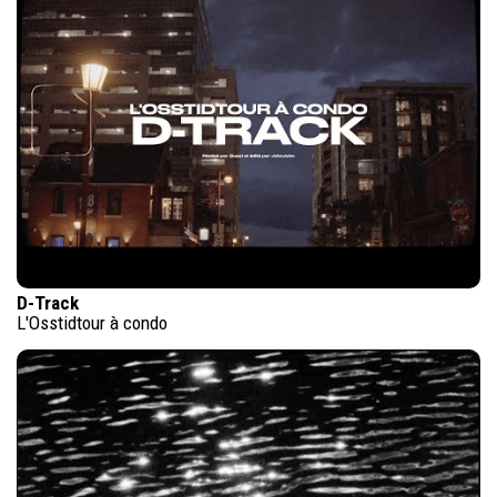
D-Track
L'Osstidtour à condo