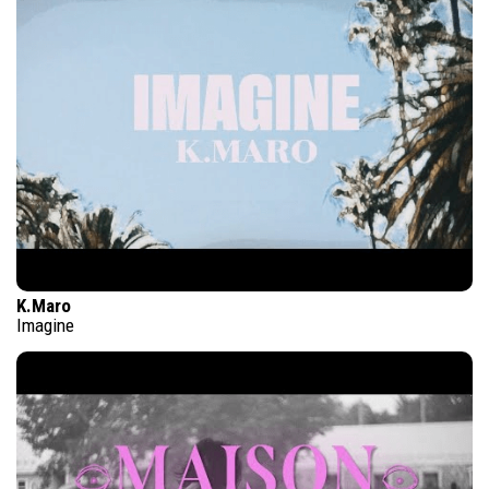
K.Maro
Imagine