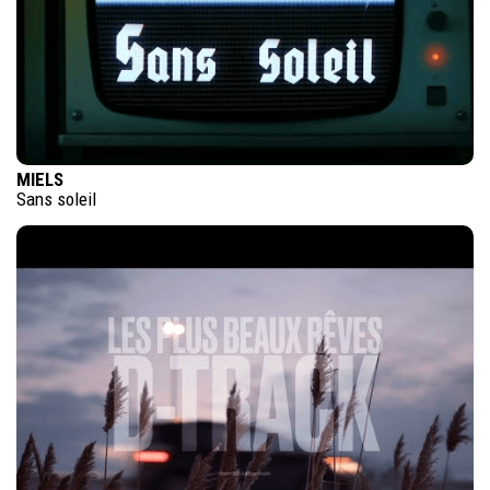
MIELS
Sans soleil