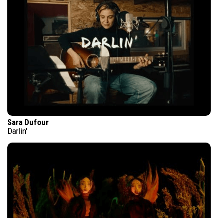
Sara Dufour
Darlin'