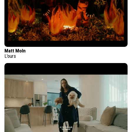
Matt Moln
L'ours