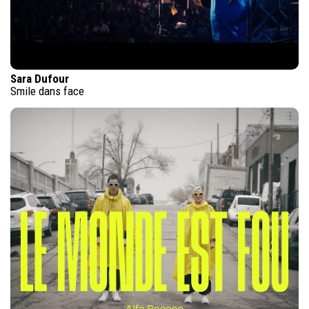
Sara Dufour
Smile dans face