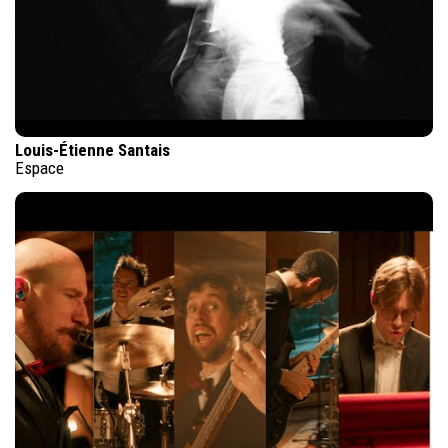
Louis-Étienne Santais
Espace