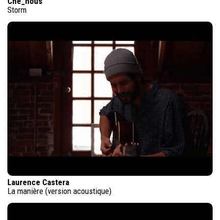
Che_nous
Storm
Laurence Castera
La manière (version acoustique)