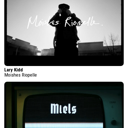
Lary Kidd
Moishes Riopelle