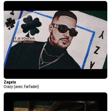
Zagata
Crazy (avec Farfadet)