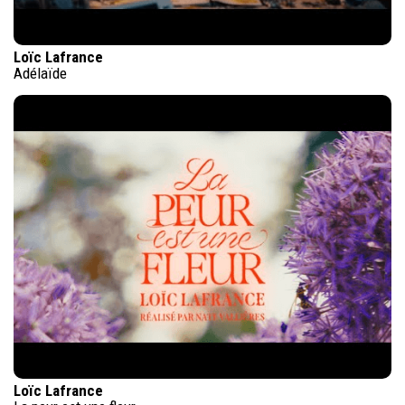
Loïc Lafrance
Adélaïde
Loïc Lafrance