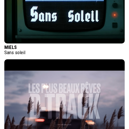
MIELS
Sans soleil