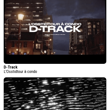
D-Track
L'Osstidtour à condo