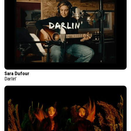
Sara Dufour
Darlin'