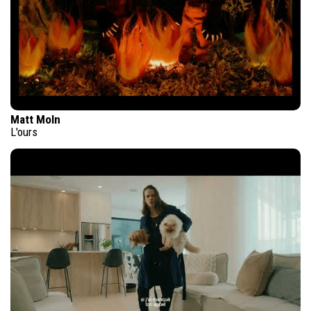
Matt Moln
L'ours