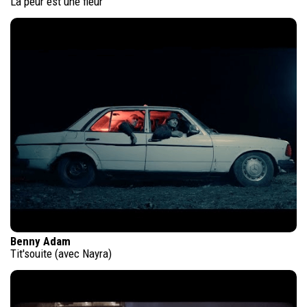
La peur est une fleur
Benny Adam
Tit'souite (avec Nayra)