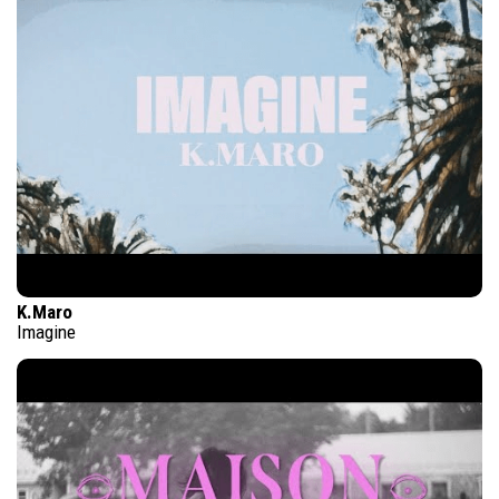
K.Maro
Imagine