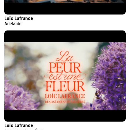
Loïc Lafrance
Adélaïde
Loïc Lafrance