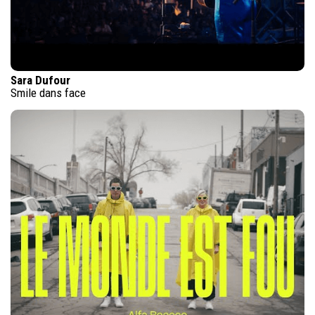
Sara Dufour
Smile dans face