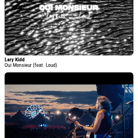
Lary Kidd
Oui Monsieur (feat. Loud)