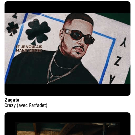
Zagata
Crazy (avec Farfadet)