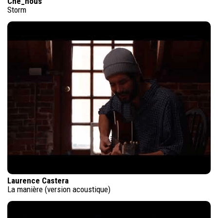
Che_nous
Storm
Laurence Castera
La manière (version acoustique)