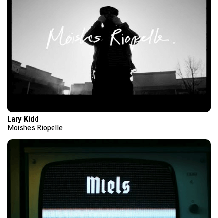
Lary Kidd
Moishes Riopelle