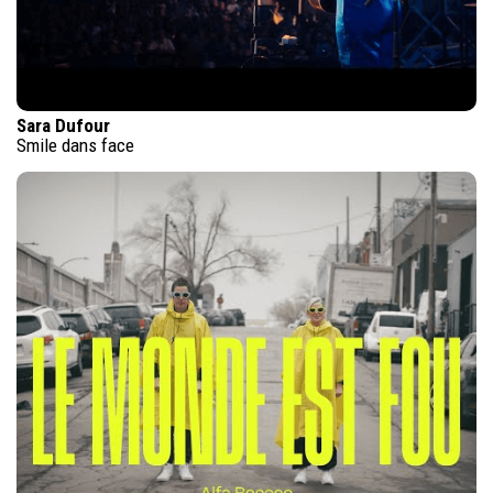
Sara Dufour
Smile dans face