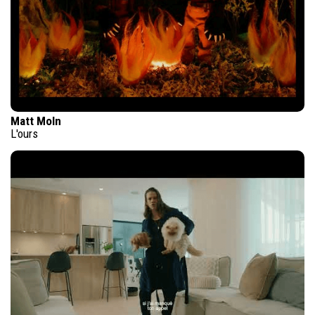
Matt Moln
L'ours