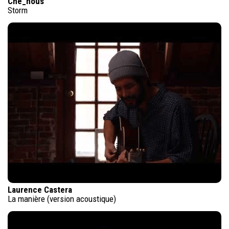
Che_nous
Storm
Laurence Castera
La manière (version acoustique)