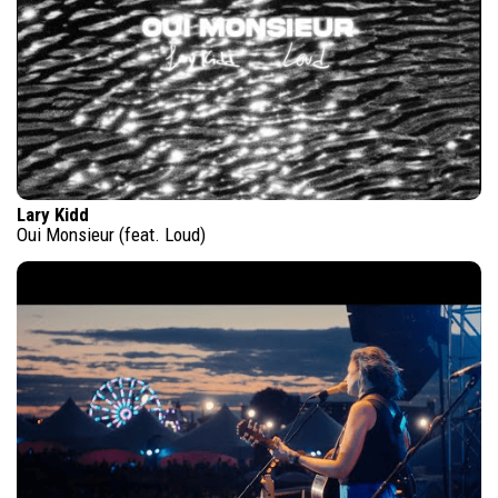
Lary Kidd
Oui Monsieur (feat. Loud)