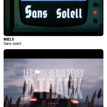
MIELS
Sans soleil