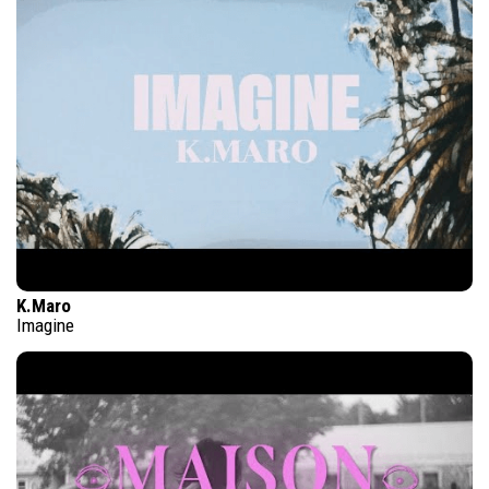
K.Maro
Imagine