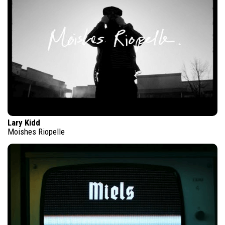
Lary Kidd
Moishes Riopelle