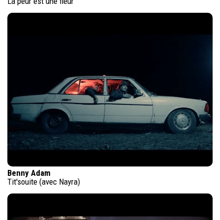
La peur est une fleur
Benny Adam
Tit'souite (avec Nayra)