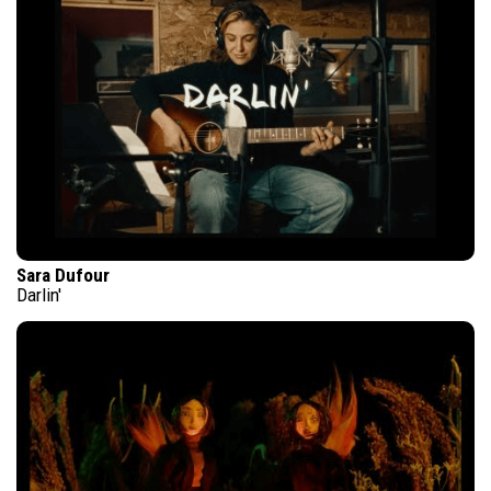
Sara Dufour
Darlin'