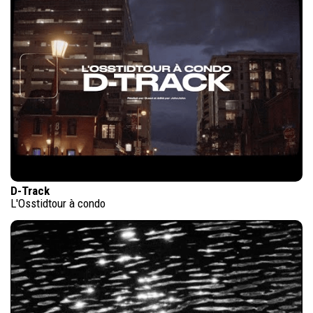
D-Track
L'Osstidtour à condo