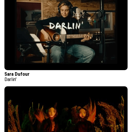
Sara Dufour
Darlin'