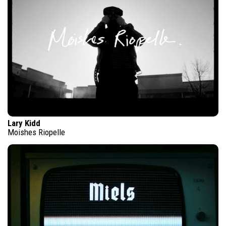
Lary Kidd
Moishes Riopelle