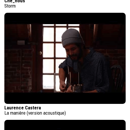
Che_nous
Storm
Laurence Castera
La manière (version acoustique)