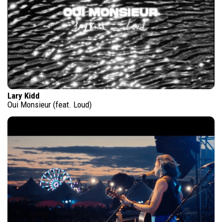
Lary Kidd
Oui Monsieur (feat. Loud)