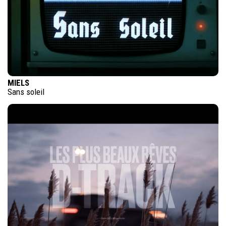
MIELS
Sans soleil