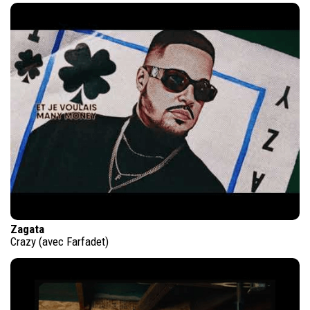
Zagata
Crazy (avec Farfadet)