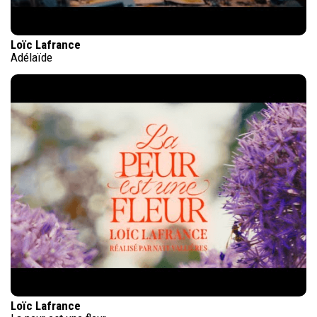
Loïc Lafrance
Adélaïde
Loïc Lafrance