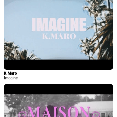
K.Maro
Imagine