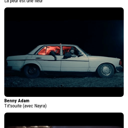
La peur est une fleur
Benny Adam
Tit'souite (avec Nayra)