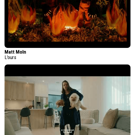
Matt Moln
L'ours