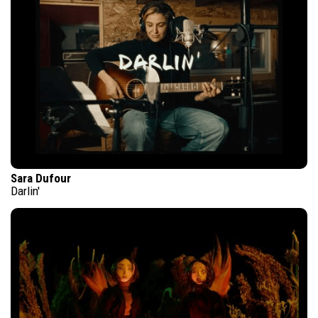
Sara Dufour
Darlin'