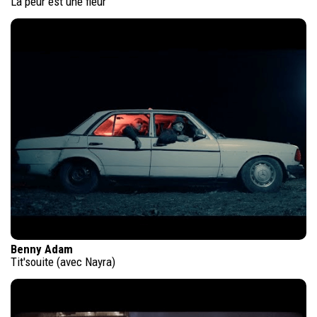
La peur est une fleur
Benny Adam
Tit'souite (avec Nayra)