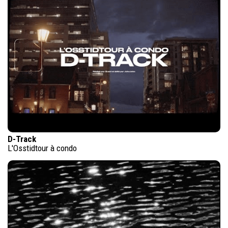
D-Track
L'Osstidtour à condo