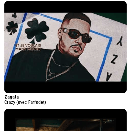
Zagata
Crazy (avec Farfadet)