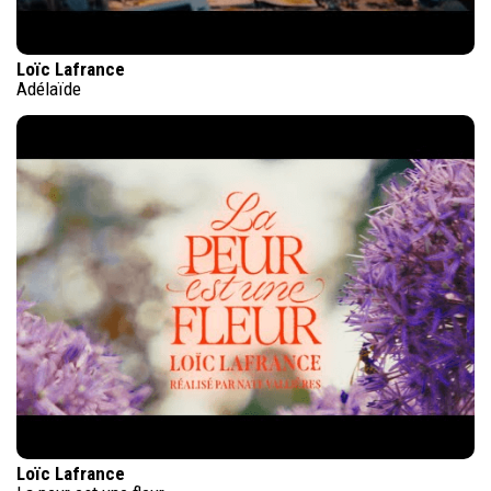
Loïc Lafrance
Adélaïde
Loïc Lafrance