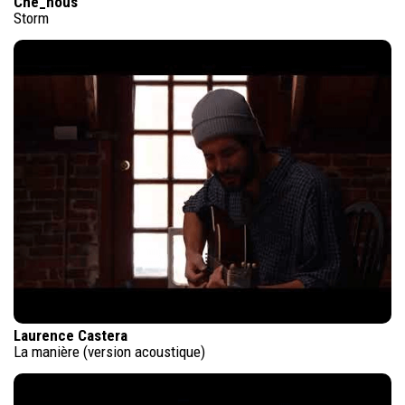
Che_nous
Storm
Laurence Castera
La manière (version acoustique)