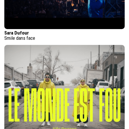
Sara Dufour
Smile dans face