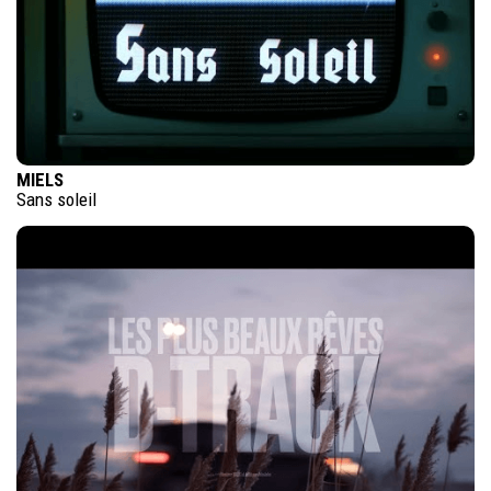
MIELS
Sans soleil