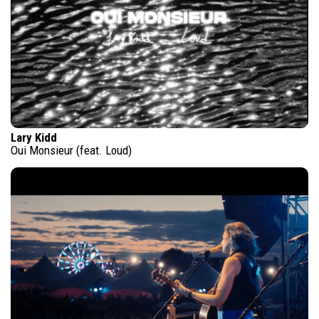
Lary Kidd
Oui Monsieur (feat. Loud)