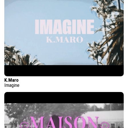
K.Maro
Imagine