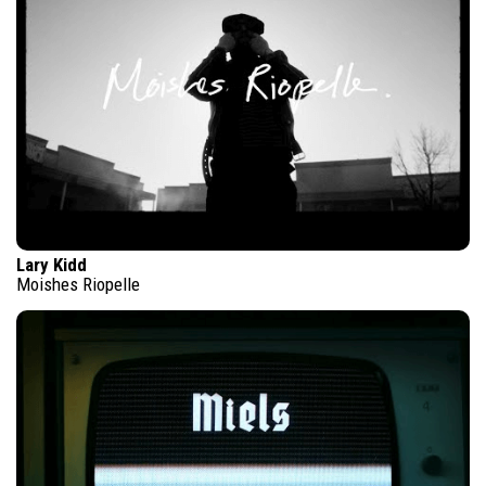
Lary Kidd
Moishes Riopelle