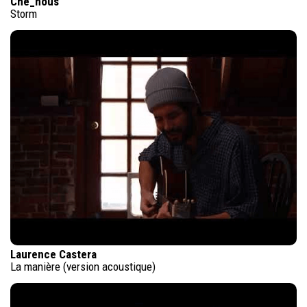
Che_nous
Storm
Laurence Castera
La manière (version acoustique)