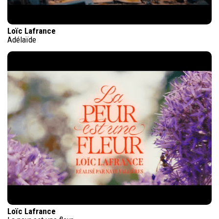
Loïc Lafrance
Adélaïde
Loïc Lafrance