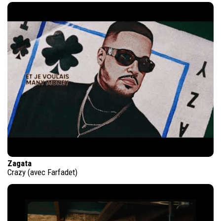
Zagata
Crazy (avec Farfadet)