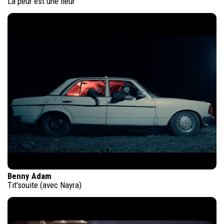
La peur est une fleur
Benny Adam
Tit'souite (avec Nayra)