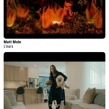
Matt Moln
L'ours