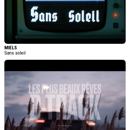
MIELS
Sans soleil