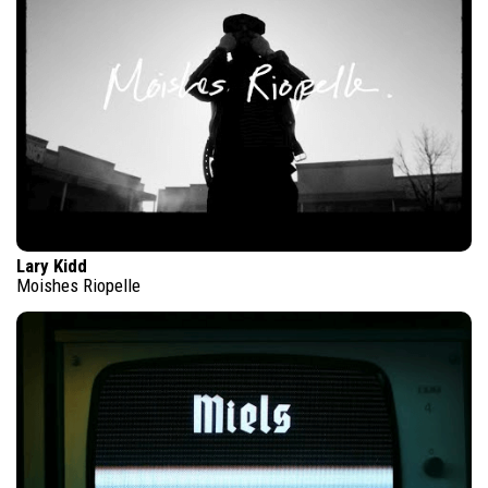
Lary Kidd
Moishes Riopelle