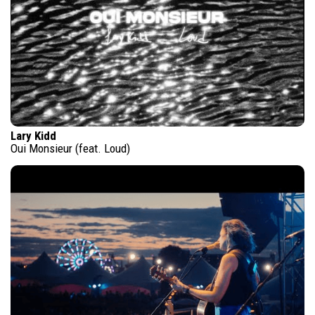
Lary Kidd
Oui Monsieur (feat. Loud)