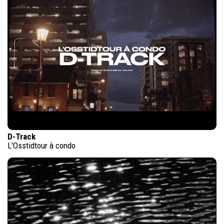
D-Track
L'Osstidtour à condo