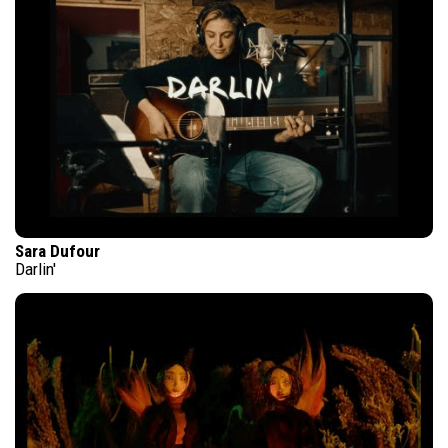
Sara Dufour
Darlin'