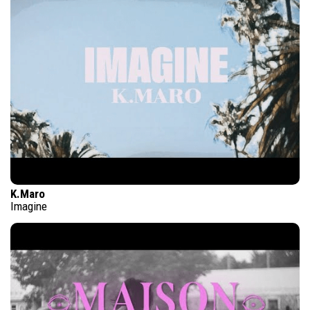
K.Maro
Imagine