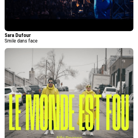
Sara Dufour
Smile dans face