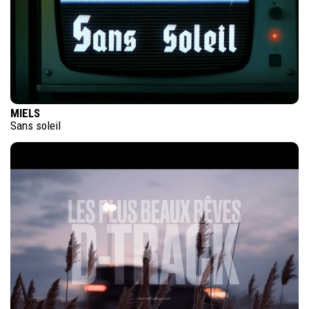
MIELS
Sans soleil