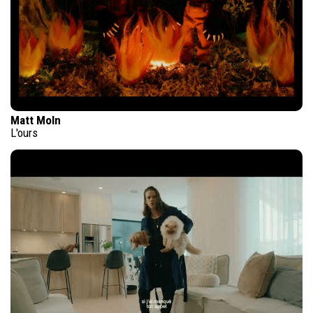
Matt Moln
L'ours