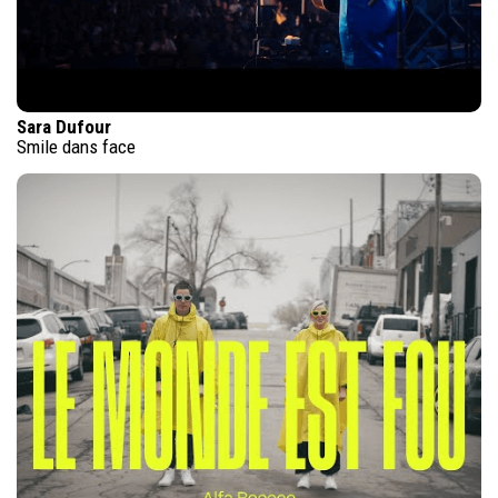
Sara Dufour
Smile dans face