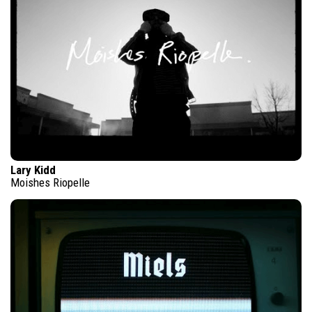
Lary Kidd
Moishes Riopelle