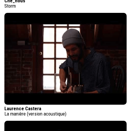
Che_nous
Storm
Laurence Castera
La manière (version acoustique)