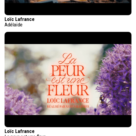
Loïc Lafrance
Adélaïde
Loïc Lafrance