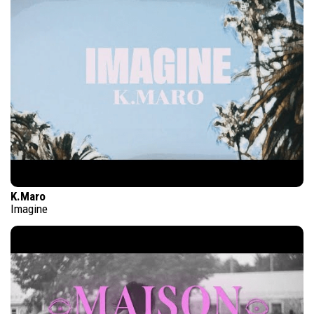
K.Maro
Imagine