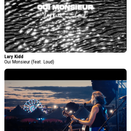
Lary Kidd
Oui Monsieur (feat. Loud)