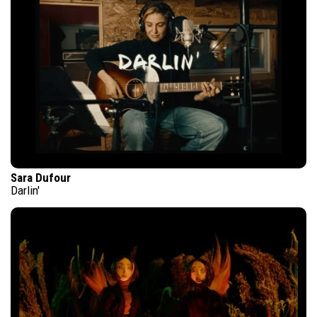
Sara Dufour
Darlin'