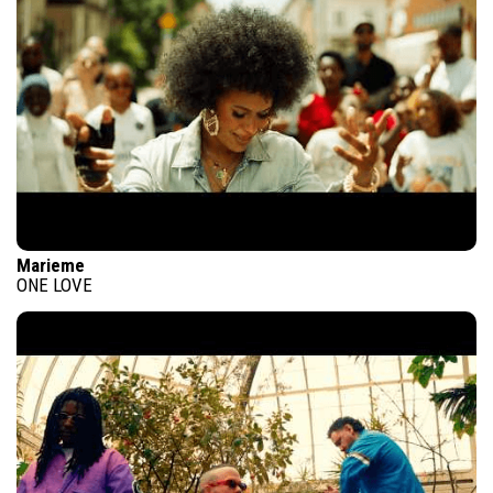
Marieme
ONE LOVE