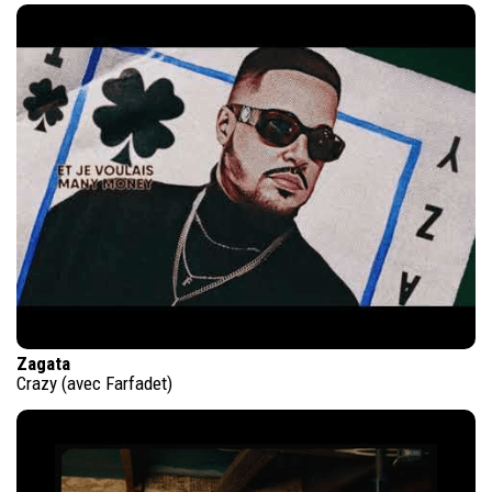
Zagata
Crazy (avec Farfadet)