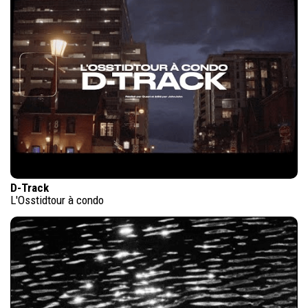
D-Track
L'Osstidtour à condo