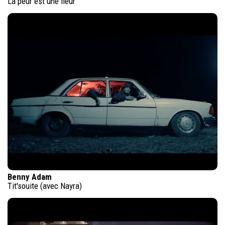
La peur est une fleur
Benny Adam
Tit'souite (avec Nayra)