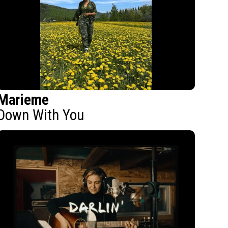
Marieme
Down With You