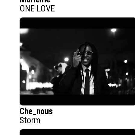
ONE LOVE
Che_nous
Storm