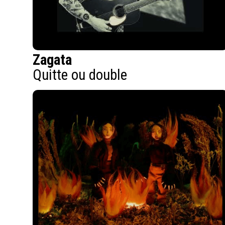
Zagata
Quitte ou double