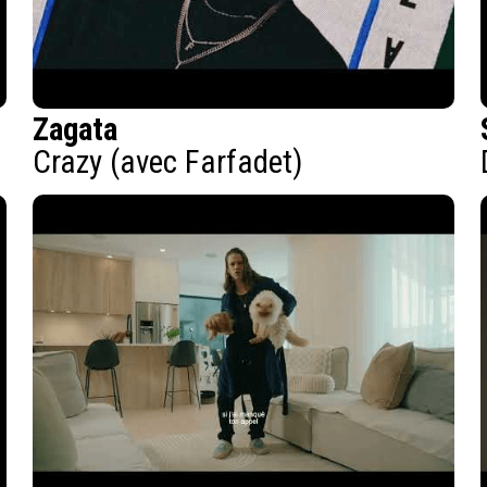
Zagata
Crazy (avec Farfadet)