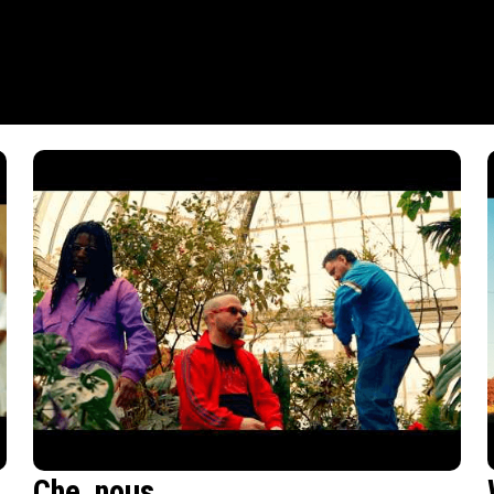
Che_nous