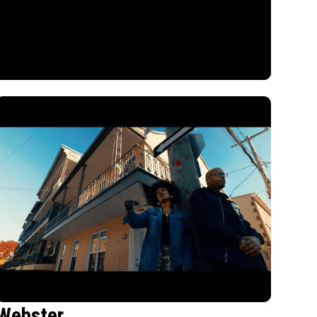
Webster