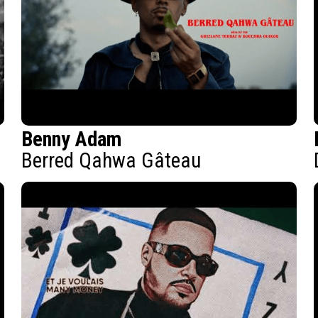
Benny Adam
Berred Qahwa Gâteau