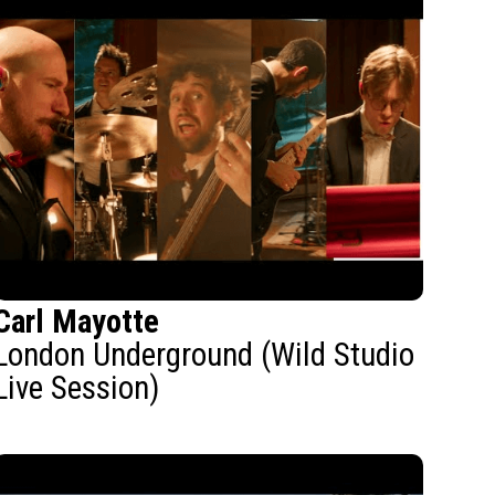
Carl Mayotte
London Underground (Wild Studio
Live Session)