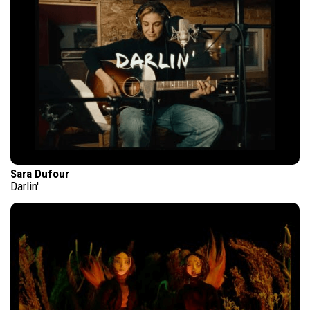
Sara Dufour
Darlin'