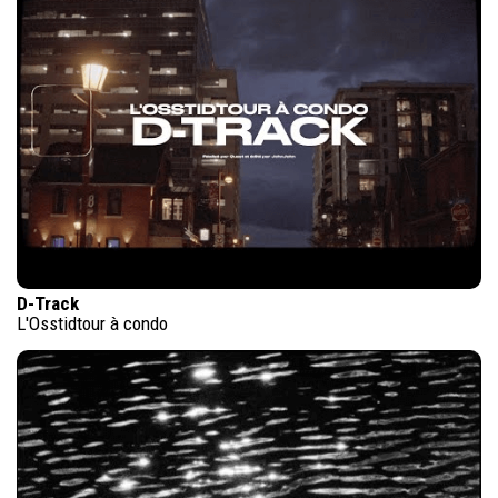
D-Track
L'Osstidtour à condo