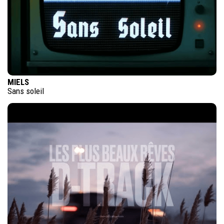
MIELS
Sans soleil