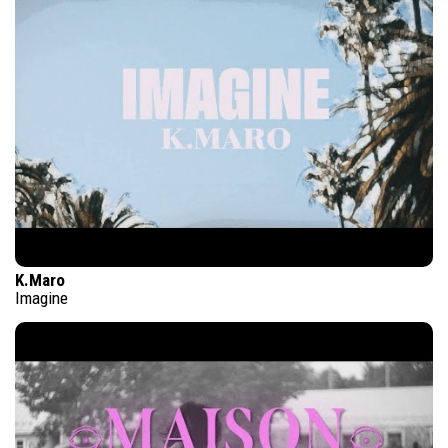
K.Maro
Imagine