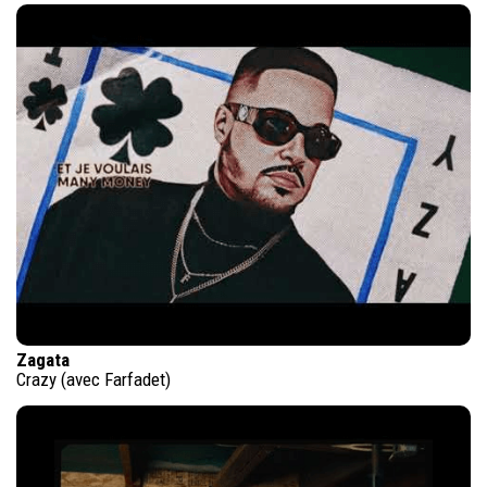
Zagata
Crazy (avec Farfadet)