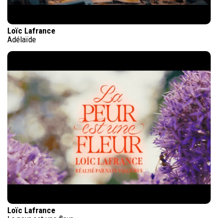
Loïc Lafrance
Adélaïde
Loïc Lafrance