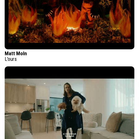
Matt Moln
L'ours