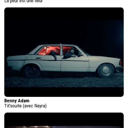
La peur est une fleur
Benny Adam
Tit'souite (avec Nayra)