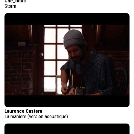
Che_nous
Storm
Laurence Castera
La manière (version acoustique)