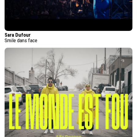
Sara Dufour
Smile dans face