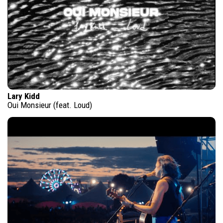
Lary Kidd
Oui Monsieur (feat. Loud)