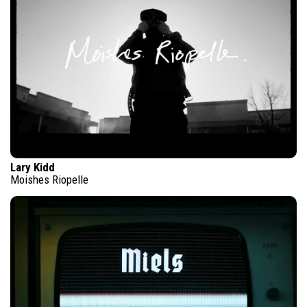
Lary Kidd
Moishes Riopelle