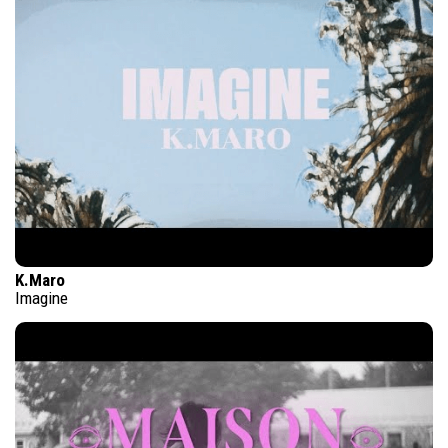
K.Maro
Imagine