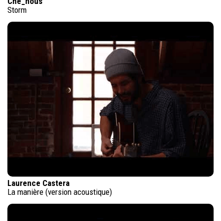
Che_nous
Storm
Laurence Castera
La manière (version acoustique)