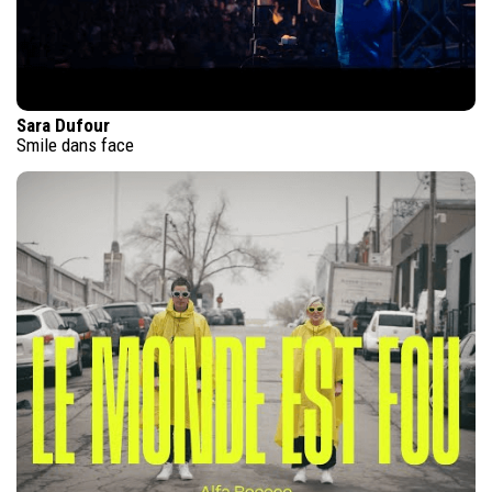
Sara Dufour
Smile dans face