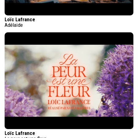
Loïc Lafrance
Adélaïde
Loïc Lafrance