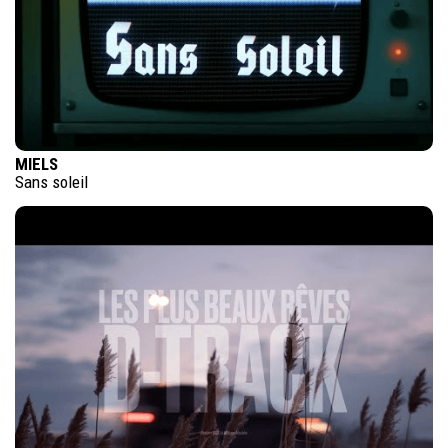
MIELS
Sans soleil