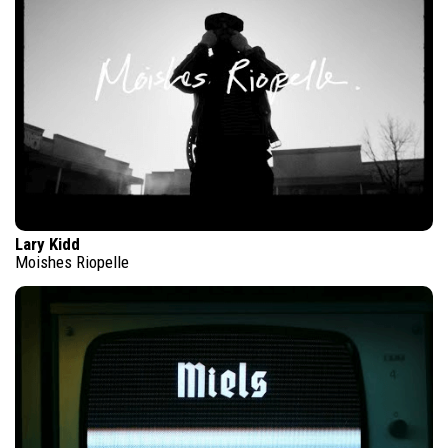
Lary Kidd
Moishes Riopelle