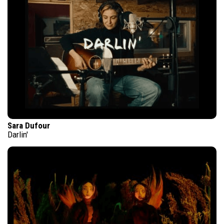
Sara Dufour
Darlin'