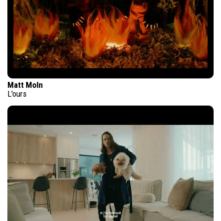
Matt Moln
L'ours