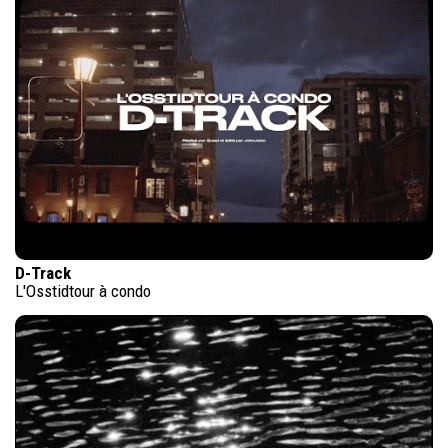
D-Track
L'Osstidtour à condo