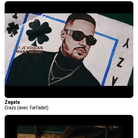
Zagata
Crazy (avec Farfadet)