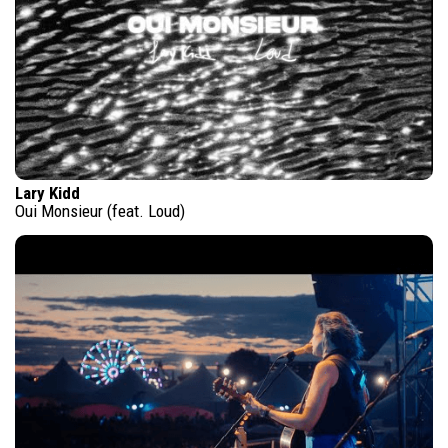
Lary Kidd
Oui Monsieur (feat. Loud)