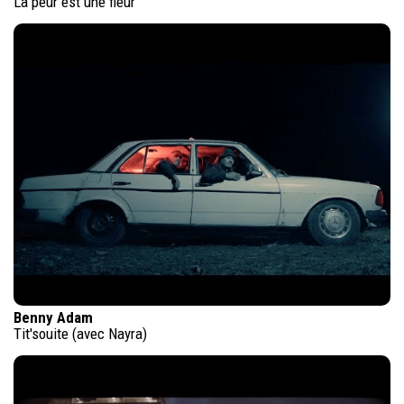
La peur est une fleur
Benny Adam
Tit'souite (avec Nayra)