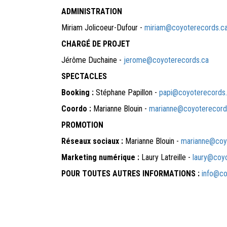
ADMINISTRATION
Miriam Jolicoeur-Dufour -
miriam@coyoterecords.c
CHARGÉ DE PROJET
Jérôme Duchaine -
jerome@coyoterecords.ca
SPECTACLES
Booking :
Stéphane Papillon -
papi@coyoterecords
Coordo :
Marianne Blouin -
marianne@coyoterecord
PROMOTION
Réseaux sociaux :
Marianne Blouin -
marianne@coy
Marketing numérique :
Laury Latreille -
laury@coy
POUR TOUTES AUTRES INFORMATIONS :
info@co