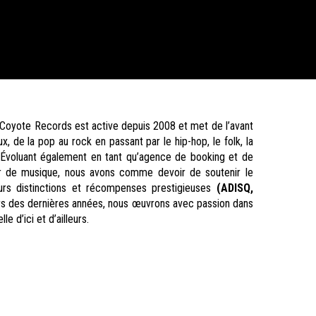
Coyote Records est active depuis 2008 et met de l’avant
, de la pop au rock en passant par le hip-hop, le folk, la
. Évoluant également en tant qu’agence de booking et de
ur de musique, nous avons comme devoir de soutenir le
eurs distinctions et récompenses prestigieuses
(ADISQ,
s des dernières années, nous œuvrons avec passion dans
le d’ici et d’ailleurs.