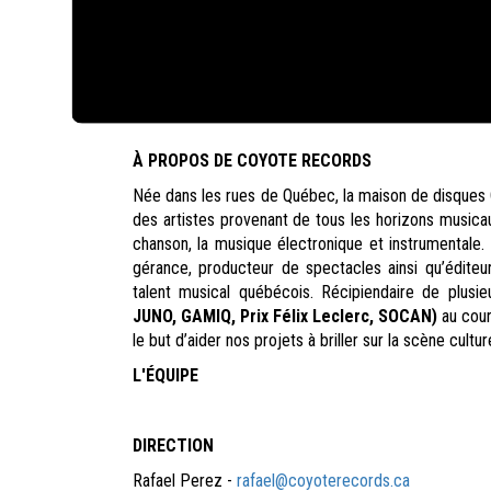
À PROPOS DE COYOTE RECORDS
Née dans les rues de Québec, la maison de disques 
des artistes provenant de tous les horizons musicaux
chanson, la musique électronique et instrumentale
gérance, producteur de spectacles ainsi qu’édite
talent musical québécois. Récipiendaire de plusi
JUNO, GAMIQ, Prix Félix Leclerc, SOCAN)
au cour
le but d’aider nos projets à briller sur la scène culturel
L'ÉQUIPE
DIRECTION
Rafael Perez -
rafael@coyoterecords.ca