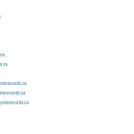
a
.ca
s.ca
oterecords.ca
oterecords.ca
yoterecords.ca