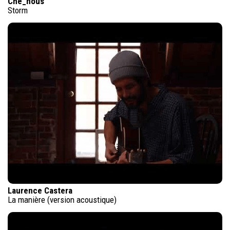
Che_nous
Storm
Laurence Castera
La manière (version acoustique)