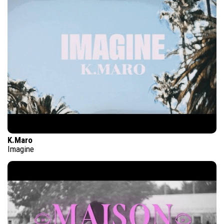
K.Maro
Imagine