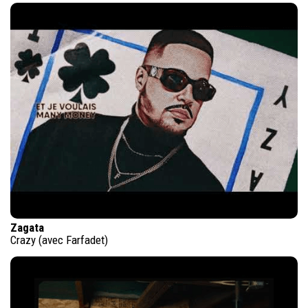
Zagata
Crazy (avec Farfadet)