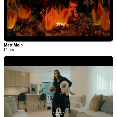
Matt Moln
L'ours