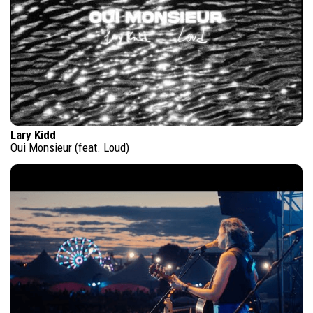
Lary Kidd
Oui Monsieur (feat. Loud)