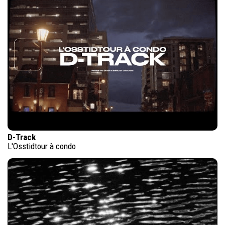
D-Track
L'Osstidtour à condo