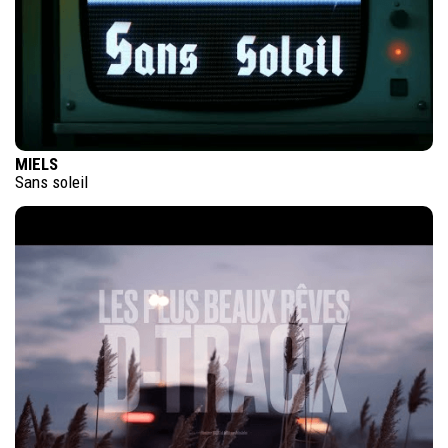
MIELS
Sans soleil