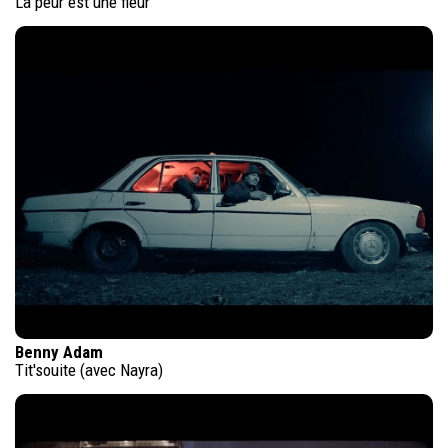
La peur est une fleur
Benny Adam
Tit'souite (avec Nayra)