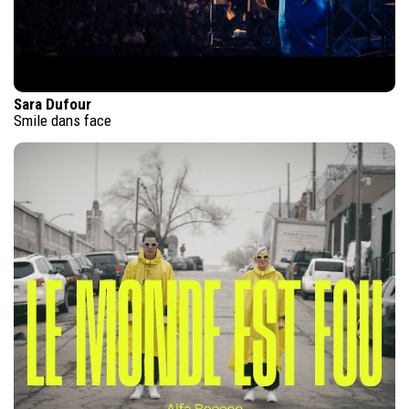
Sara Dufour
Smile dans face