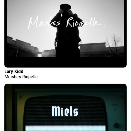
Lary Kidd
Moishes Riopelle