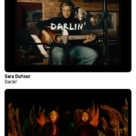
Sara Dufour
Darlin'