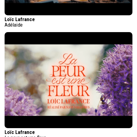
Loïc Lafrance
Adélaïde
Loïc Lafrance