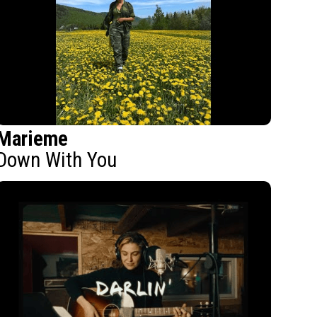
Marieme
Down With You