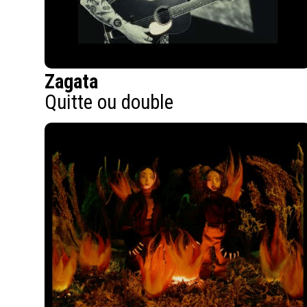
Zagata
Quitte ou double