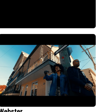
Webster