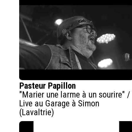
Pasteur Papillon
"Marier une larme à un sourire" /
Live au Garage à Simon
(Lavaltrie)