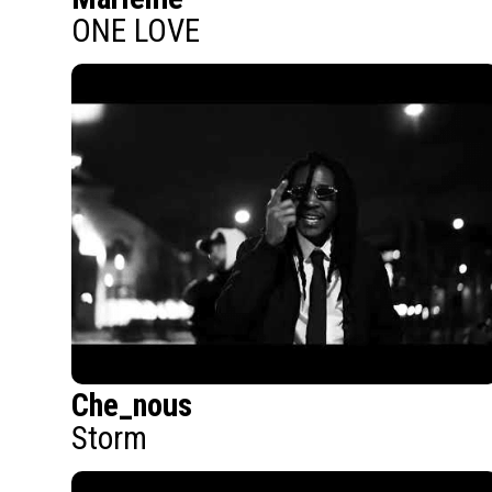
ONE LOVE
Che_nous
Storm