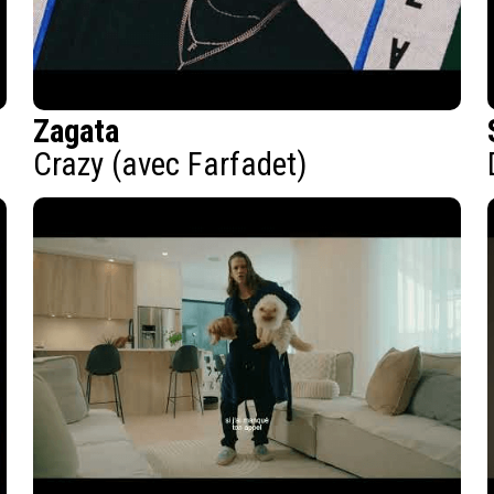
Zagata
Crazy (avec Farfadet)