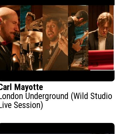
Carl Mayotte
London Underground (Wild Studio
Live Session)