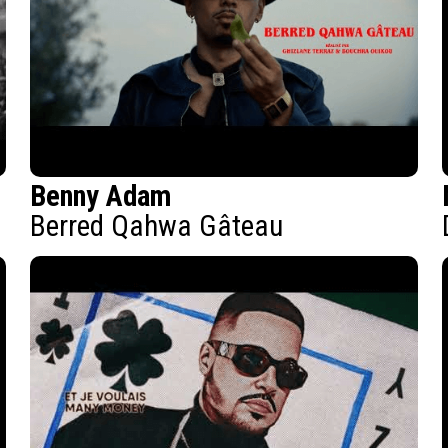
Benny Adam
Berred Qahwa Gâteau