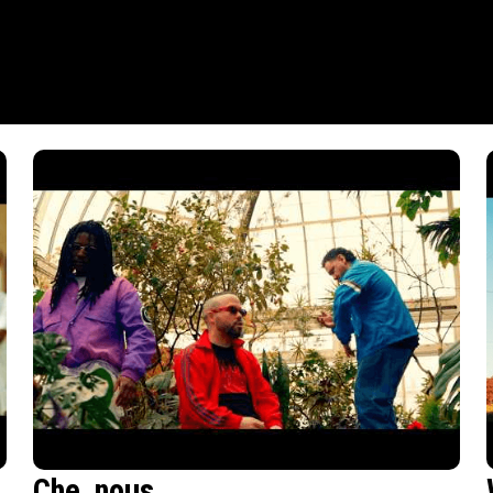
Che_nous