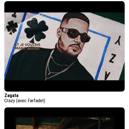
Zagata
Crazy (avec Farfadet)