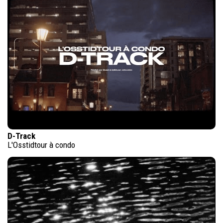
D-Track
L'Osstidtour à condo