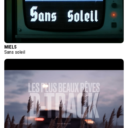
MIELS
Sans soleil