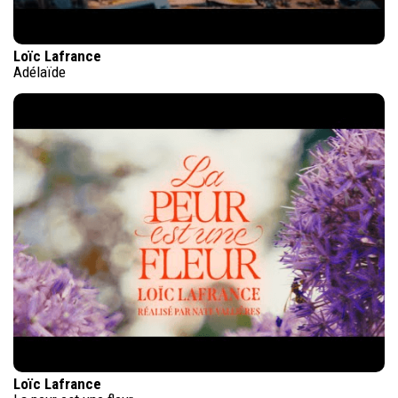
Loïc Lafrance
Adélaïde
Loïc Lafrance