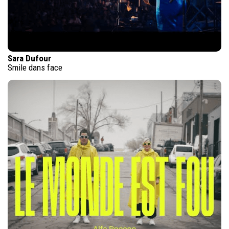
Sara Dufour
Smile dans face