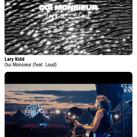
Lary Kidd
Oui Monsieur (feat. Loud)