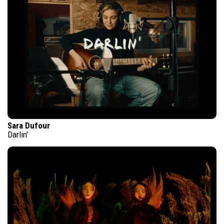
Sara Dufour
Darlin'