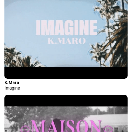
K.Maro
Imagine