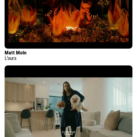
Matt Moln
L'ours