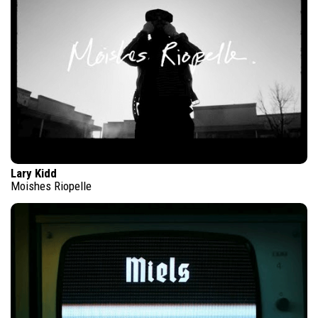
Lary Kidd
Moishes Riopelle