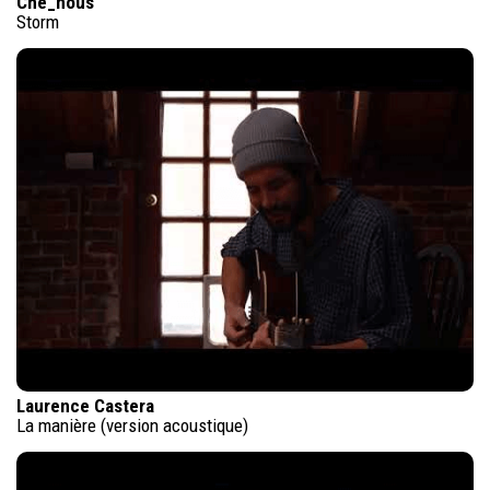
Che_nous
Storm
Laurence Castera
La manière (version acoustique)