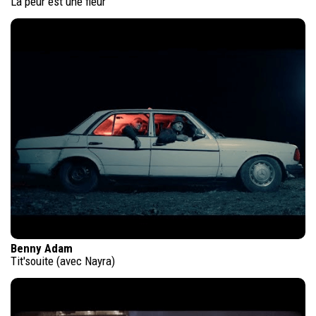
La peur est une fleur
Benny Adam
Tit'souite (avec Nayra)