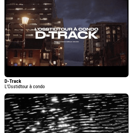
D-Track
L'Osstidtour à condo