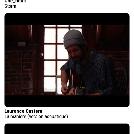
Che_nous
Storm
Laurence Castera
La manière (version acoustique)