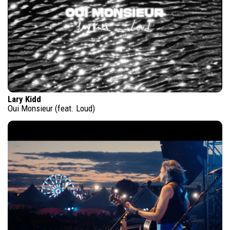
Lary Kidd
Oui Monsieur (feat. Loud)