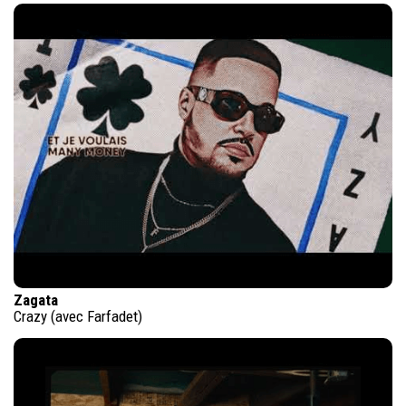
Zagata
Crazy (avec Farfadet)