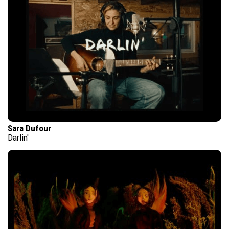
Sara Dufour
Darlin'