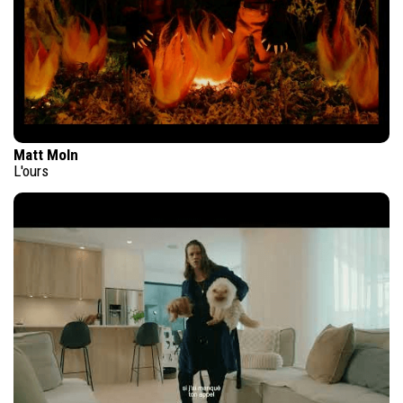
Matt Moln
L'ours