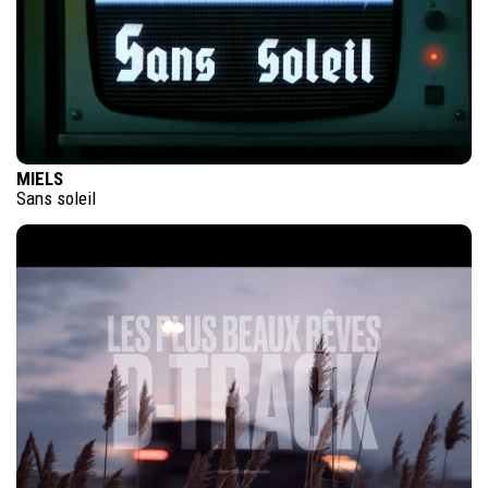
MIELS
Sans soleil