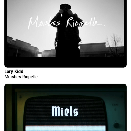
Lary Kidd
Moishes Riopelle