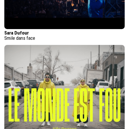
Sara Dufour
Smile dans face