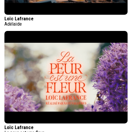
Loïc Lafrance
Adélaïde
Loïc Lafrance