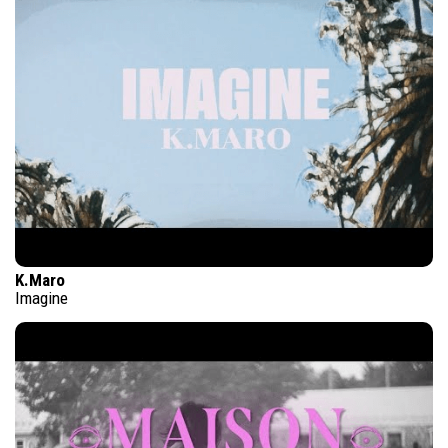
K.Maro
Imagine