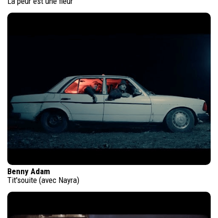
La peur est une fleur
Benny Adam
Tit'souite (avec Nayra)