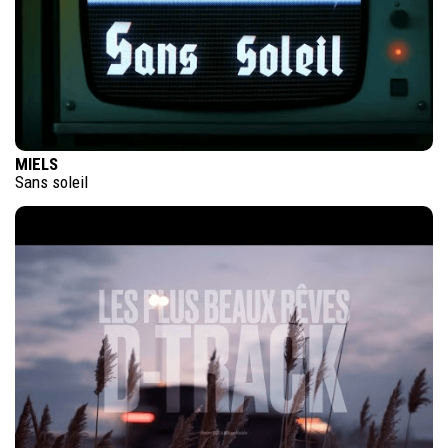
MIELS
Sans soleil