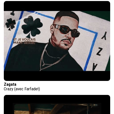
Zagata
Crazy (avec Farfadet)