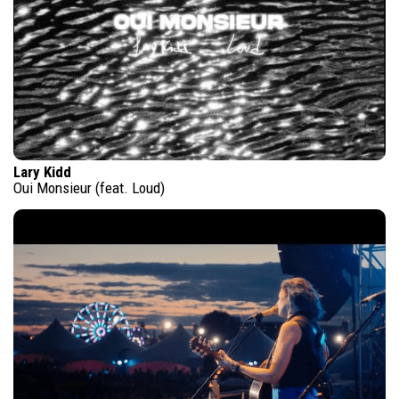
Lary Kidd
Oui Monsieur (feat. Loud)