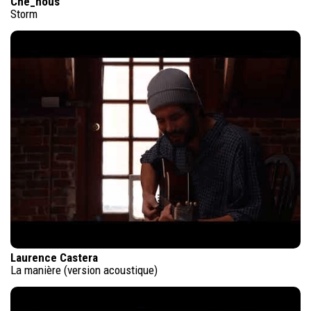
Che_nous
Storm
Laurence Castera
La manière (version acoustique)