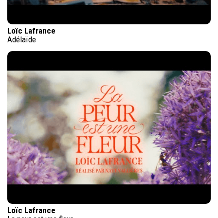
Loïc Lafrance
Adélaïde
Loïc Lafrance