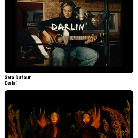
Sara Dufour
Darlin'