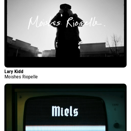
Lary Kidd
Moishes Riopelle