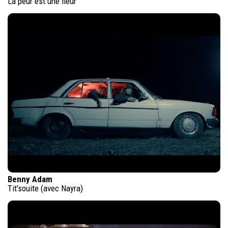
La peur est une fleur
Benny Adam
Tit'souite (avec Nayra)