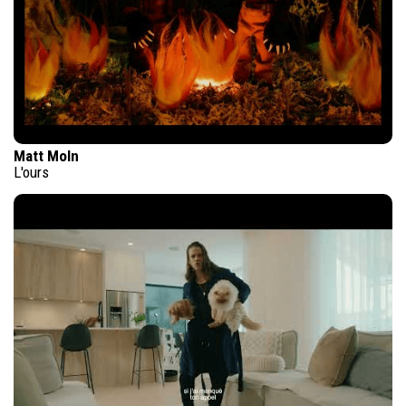
Matt Moln
L'ours