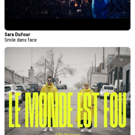
Sara Dufour
Smile dans face