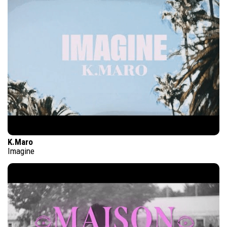
K.Maro
Imagine