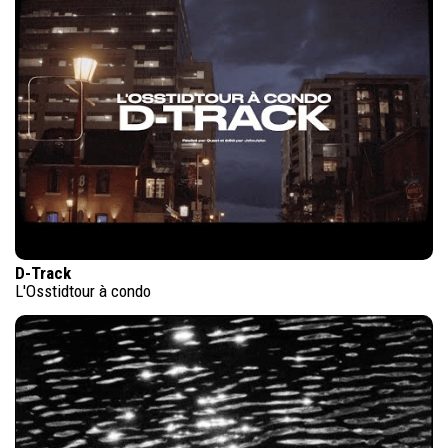
D-Track
L'Osstidtour à condo