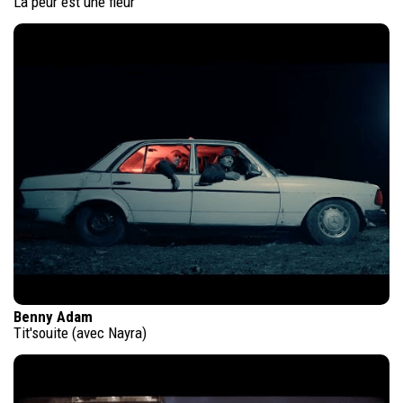
La peur est une fleur
Benny Adam
Tit'souite (avec Nayra)