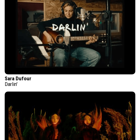
Sara Dufour
Darlin'