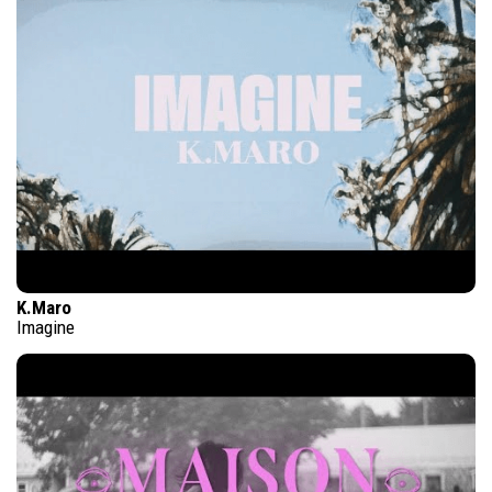
K.Maro
Imagine