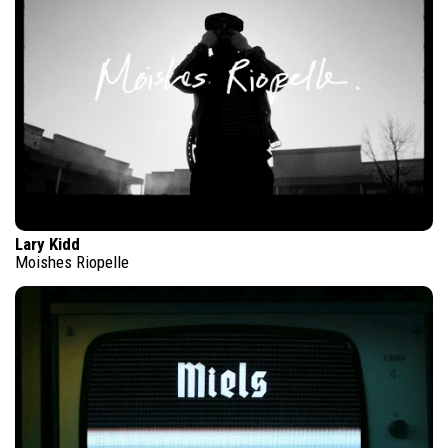
Lary Kidd
Moishes Riopelle