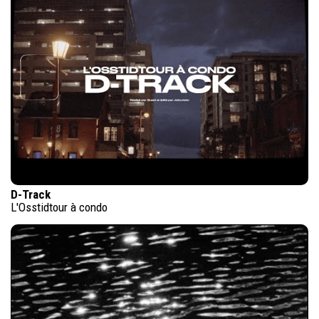
D-Track
L'Osstidtour à condo