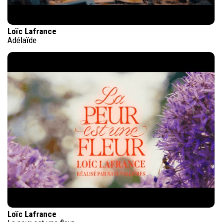
Loïc Lafrance
Adélaïde
Loïc Lafrance