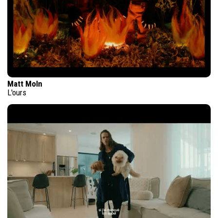
Matt Moln
L'ours