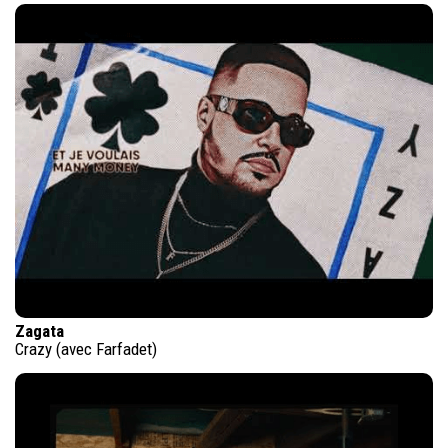
Zagata
Crazy (avec Farfadet)