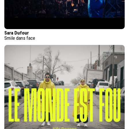
Sara Dufour
Smile dans face