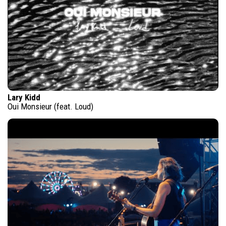
Lary Kidd
Oui Monsieur (feat. Loud)