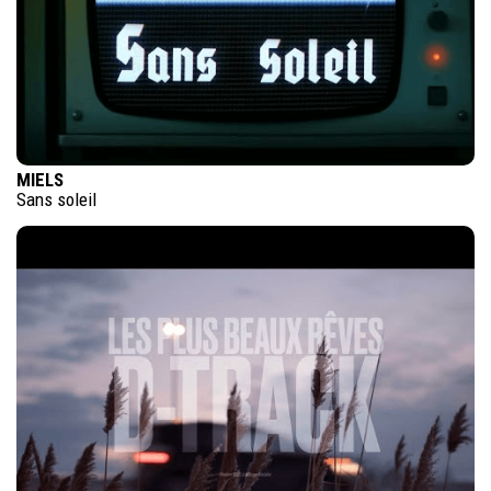
MIELS
Sans soleil