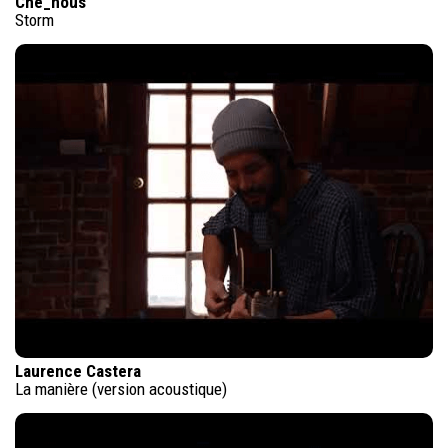
Che_nous
Storm
Laurence Castera
La manière (version acoustique)