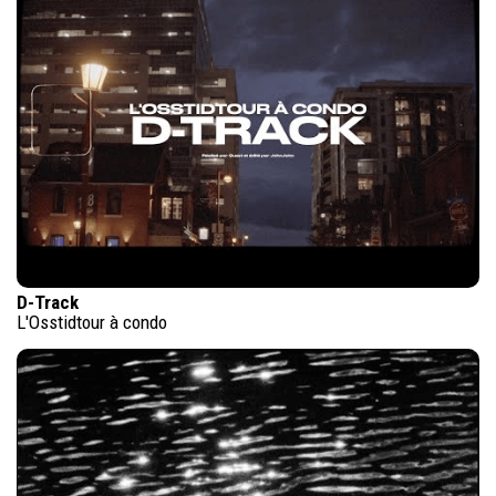
D-Track
L'Osstidtour à condo