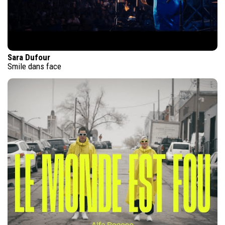
Sara Dufour
Smile dans face