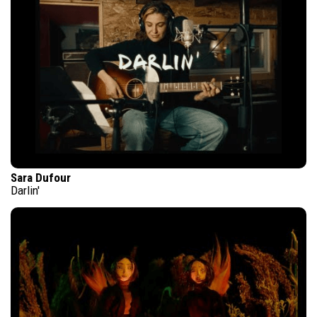
Sara Dufour
Darlin'