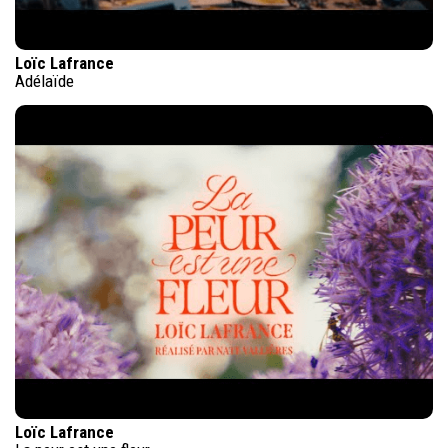
Loïc Lafrance
Adélaïde
Loïc Lafrance