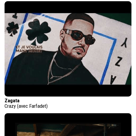
Zagata
Crazy (avec Farfadet)