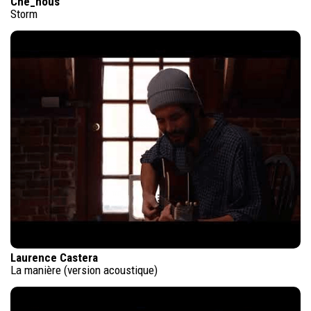
Che_nous
Storm
Laurence Castera
La manière (version acoustique)