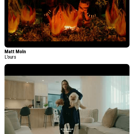
Matt Moln
L'ours