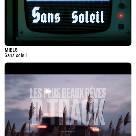
MIELS
Sans soleil