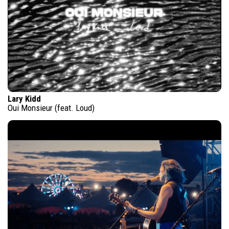
Lary Kidd
Oui Monsieur (feat. Loud)