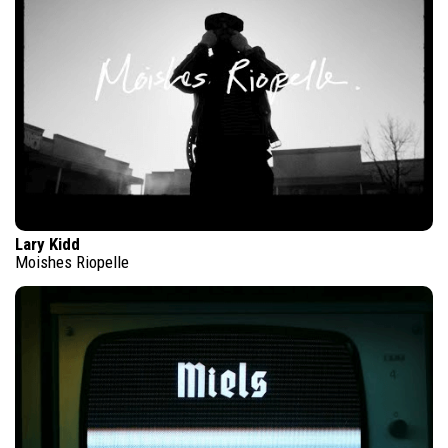
Lary Kidd
Moishes Riopelle