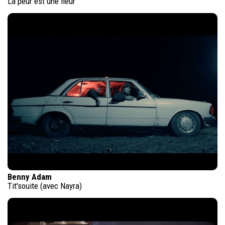
La peur est une fleur
Benny Adam
Tit'souite (avec Nayra)