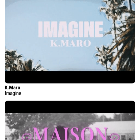
K.Maro
Imagine