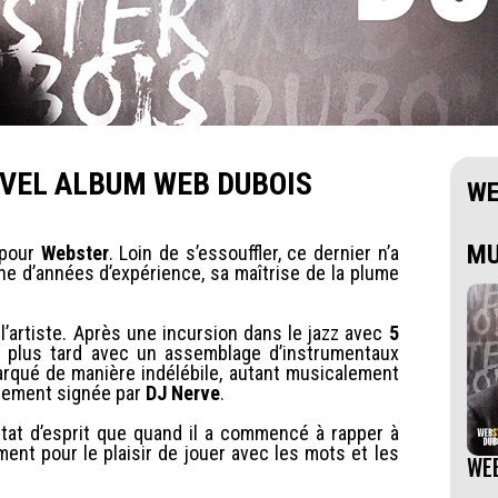
VEL ALBUM WEB DUBOIS
WE
MU
 pour
Webster
. Loin de s’essouffler, ce dernier n’a
ine d’années d’expérience, sa maîtrise de la plume
’artiste. Après une incursion dans le jazz avec
5
s plus tard avec un assemblage d’instrumentaux
arqué de manière indélébile, autant musicalement
èrement signée par
DJ Nerve
.
at d’esprit que quand il a commencé à rapper à
ment pour le plaisir de jouer avec les mots et les
WE