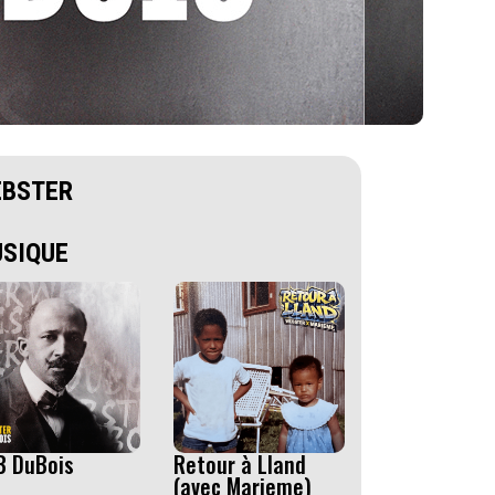
BSTER
SIQUE
B DuBois
Retour à Lland
(avec Marieme)