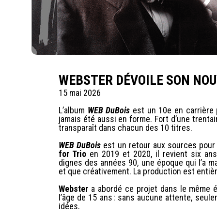
WEBSTER DÉVOILE SON NOU
15 mai 2026
L’album
WEB DuBois
est un 10e en carrière
jamais été aussi en forme. Fort d’une trenta
transparaît dans chacun des 10 titres.
WEB DuBois
est un retour aux sources pour l
for Trio
en 2019 et 2020, il revient six an
dignes des années 90, une époque qui l’a m
et que créativement. La production est enti
Webster
a abordé ce projet dans le même ét
l’âge de 15 ans : sans aucune attente, seule
idées.