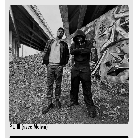
Pt. III (avec Melvin)