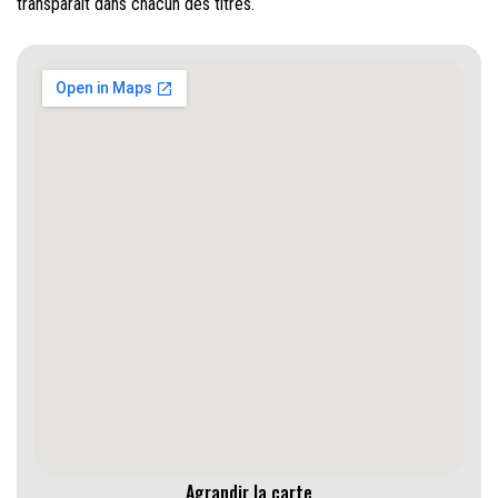
transparaît dans chacun des titres.
Agrandir la carte