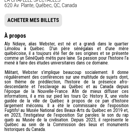
620 Av. Plante, Québec, QC, Canada
ACHETER MES BILLETS
À propos
Aly Ndiaye, alias Webster, est né et a grandi dans le quartier
Limoilou à Québec. D’un père sénégalais et d’une mère
québécoise, il a toujours été fier de ses origines et se présente
comme un SénéQueb métis pure laine. Sa passion pour l’histoire l’a
mené à faire des études universitaires dans ce domaine.
Militant, Webster s’implique beaucoup socialement. Il donne
régulièrement des conférences sur une multitude de sujets dont,
son thème de prédilection, l'histoire de la présence afro-
descendante et l’esclavage au Québec et au Canada depuis
l’époque de la Nouvelle-France. Afin de mieux diffuser ces
informations, il a mis sur pied les tours Qc History X, une visite
guidée de la ville de Québec à propos de ce pan d’histoire
largement méconnu. Il a été le commissaire de l’exposition
Fugitifs! au Musée National des Beaux-Arts du Québec en 2019 et,
en 2023, l’instigateur de l’exposition Sur paroles: le son du rap
queb au Musée de la civilisation. Depuis 2023, il représente le
Québec au sein de la Commission des lieux et monuments
historiques du Canada.