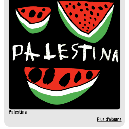
Palestina
Plus d'albums