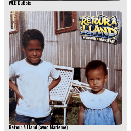
WEB DuBois
Retour à Lland (avec Marieme)