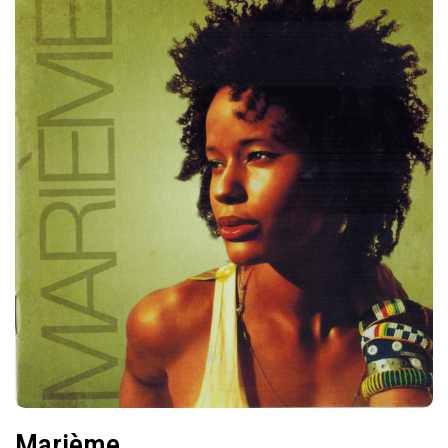
Marième