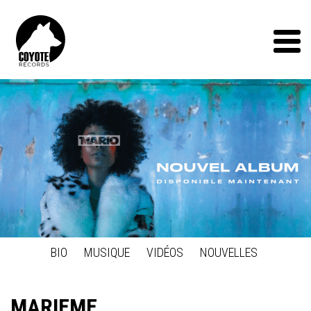
Coyote
Records
Menu
BIO
MUSIQUE
VIDÉOS
NOUVELLES
MARIEME