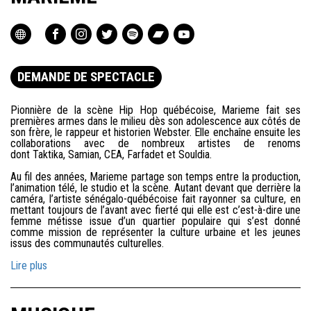
DEMANDE DE SPECTACLE
Pionnière de la scène Hip Hop québécoise, Marieme fait ses
premières armes dans le milieu dès son adolescence aux côtés de
son frère, le rappeur et historien Webster. Elle enchaîne ensuite les
collaborations avec de nombreux artistes de renoms
dont Taktika, Samian, CEA, Farfadet et Souldia.
Au fil des années, Marieme partage son temps entre la production,
l’animation télé, le studio et la scène. Autant devant que derrière la
caméra, l’artiste sénégalo-québécoise fait rayonner sa culture, en
mettant toujours de l’avant avec fierté qui elle est c’est-à-dire une
femme métisse issue d’un quartier populaire qui s’est donné
comme mission de représenter la culture urbaine et les jeunes
issus des communautés culturelles.
Lire plus