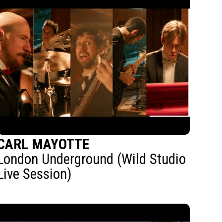
CARL MAYOTTE
London Underground (Wild Studio
Live Session)