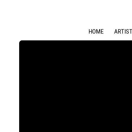
HOME
ARTIS