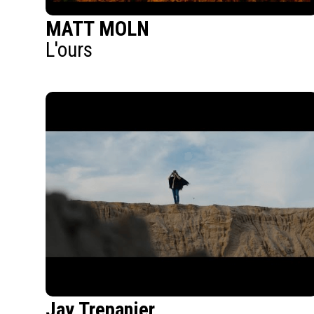
MATT MOLN
L'ours
Jay Trepanier