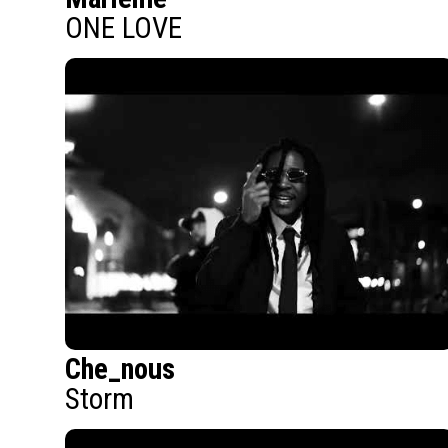
ONE LOVE
Che_nous
Storm