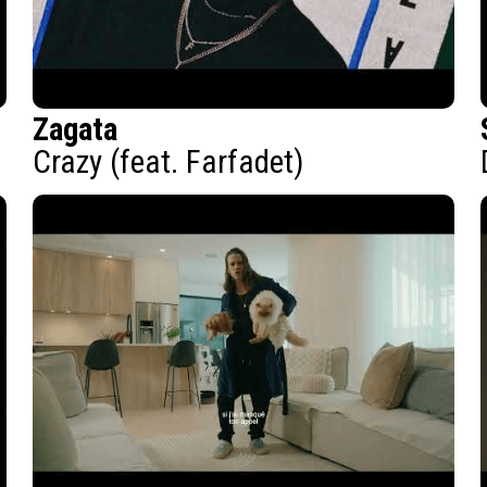
Zagata
Crazy (feat. Farfadet)