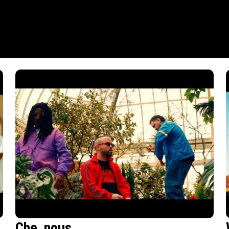
Che_nous