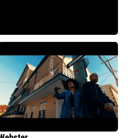
Webster