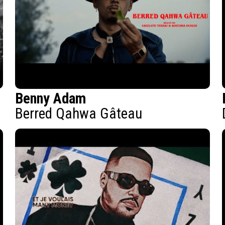
Benny Adam
Berred Qahwa Gâteau