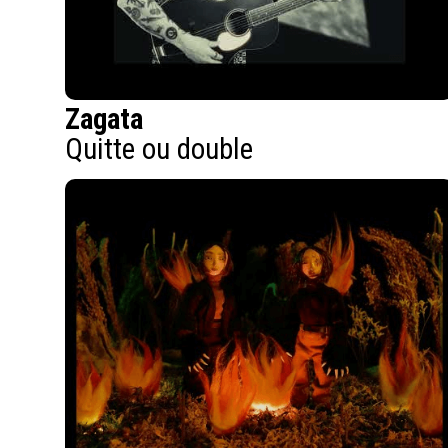
Zagata
Quitte ou double