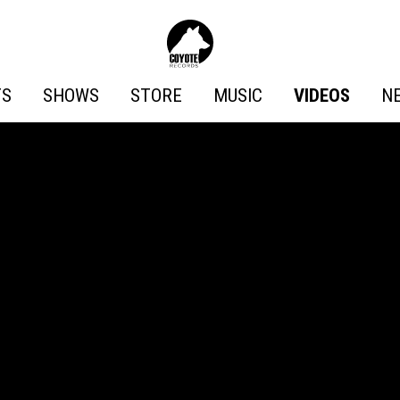
Coyote
Records
TS
SHOWS
STORE
MUSIC
VIDEOS
N