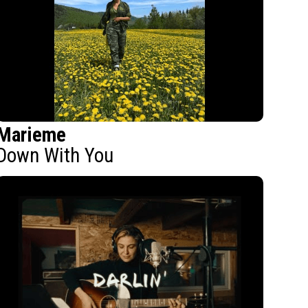
Marieme
Down With You