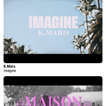
K.Maro
Imagine