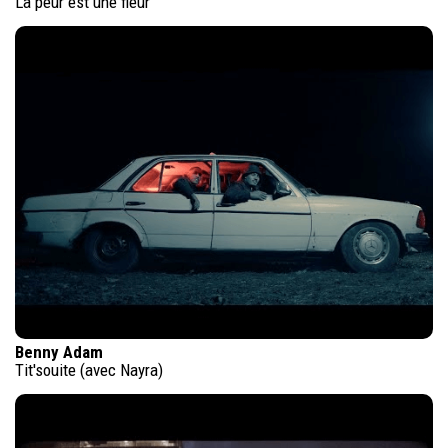
La peur est une fleur
Benny Adam
Tit'souite (avec Nayra)