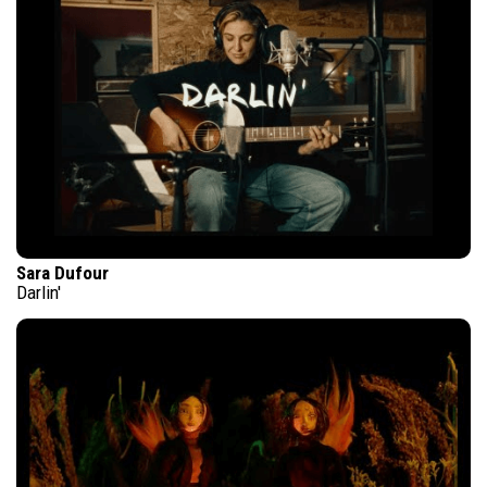
Sara Dufour
Darlin'