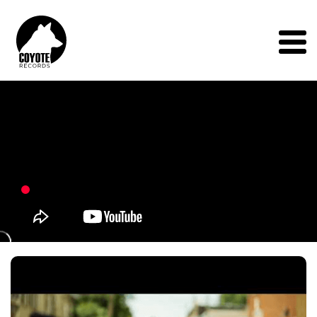
Coyote
Records
Menu