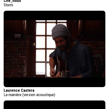
Che_nous
Storm
Laurence Castera
La manière (version acoustique)