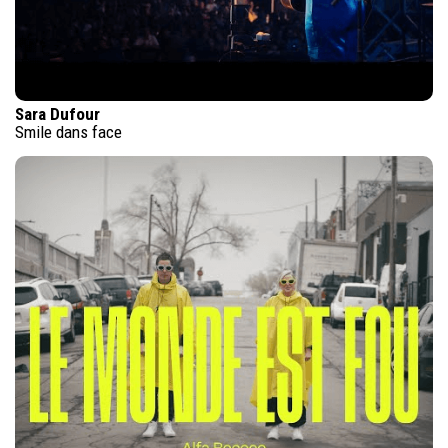
Sara Dufour
Smile dans face