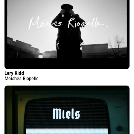
Lary Kidd
Moishes Riopelle