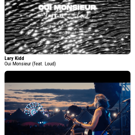
Lary Kidd
Oui Monsieur (feat. Loud)