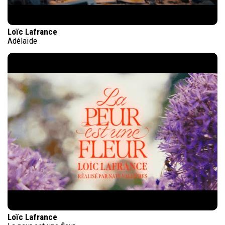
Loïc Lafrance
Adélaïde
Loïc Lafrance