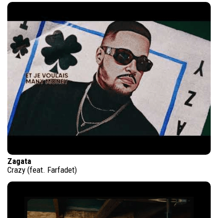
Zagata
Crazy (feat. Farfadet)