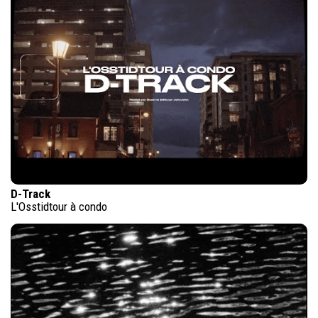
D-Track
L'Osstidtour à condo