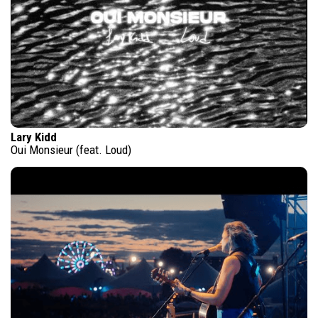
Lary Kidd
Oui Monsieur (feat. Loud)