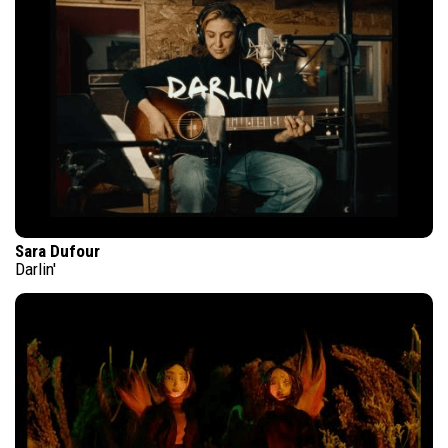
Sara Dufour
Darlin'