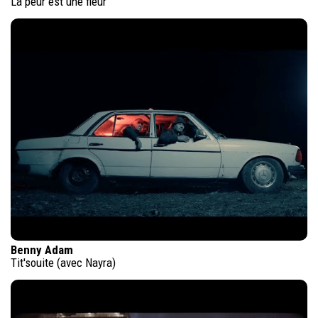
La peur est une fleur
Benny Adam
Tit'souite (avec Nayra)