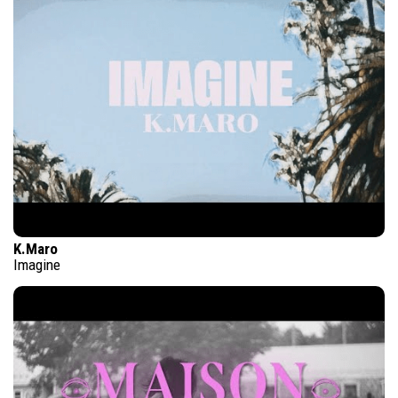
K.Maro
Imagine