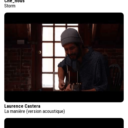
Che_nous
Storm
Laurence Castera
La manière (version acoustique)