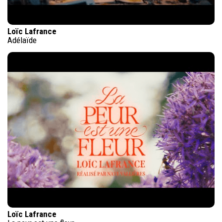
Loïc Lafrance
Adélaïde
Loïc Lafrance