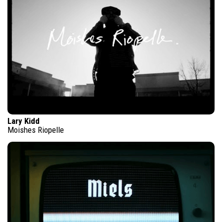
Lary Kidd
Moishes Riopelle