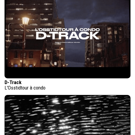
D-Track
L'Osstidtour à condo