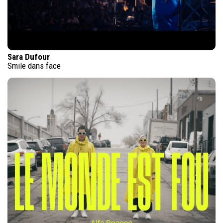
Sara Dufour
Smile dans face