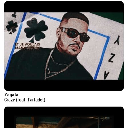
Zagata
Crazy (feat. Farfadet)