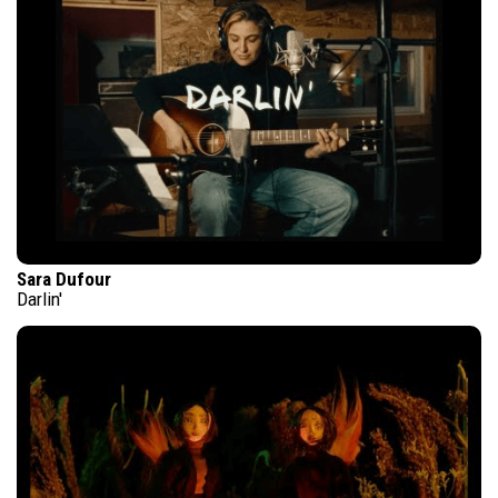
Sara Dufour
Darlin'