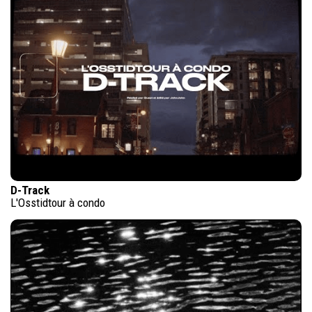
D-Track
L'Osstidtour à condo