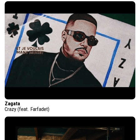
Zagata
Crazy (feat. Farfadet)