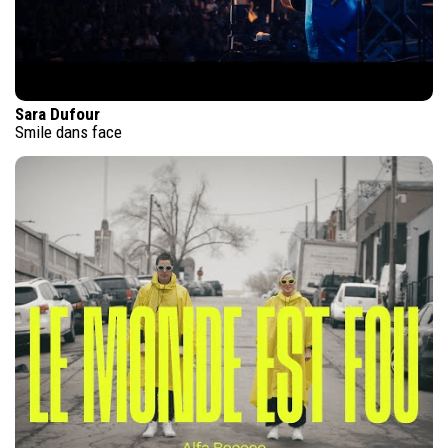
Sara Dufour
Smile dans face