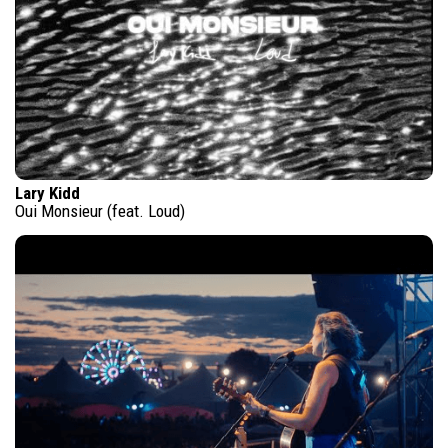
Lary Kidd
Oui Monsieur (feat. Loud)