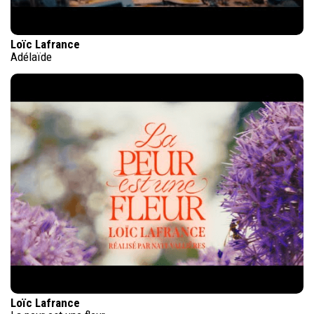
Loïc Lafrance
Adélaïde
Loïc Lafrance