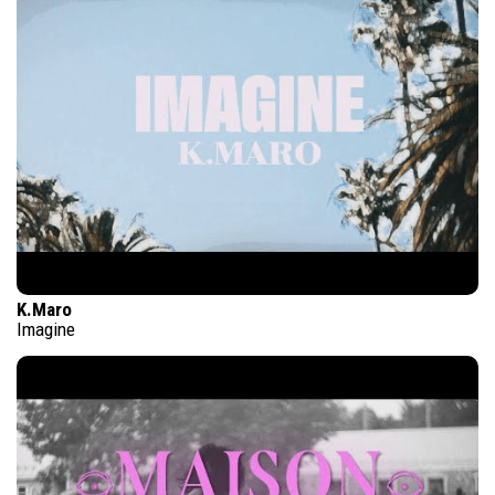
K.Maro
Imagine