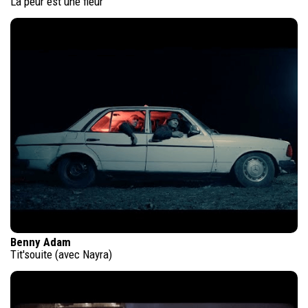
La peur est une fleur
Benny Adam
Tit'souite (avec Nayra)