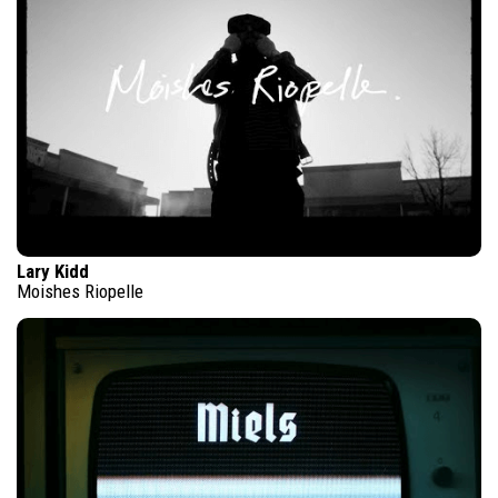
Lary Kidd
Moishes Riopelle