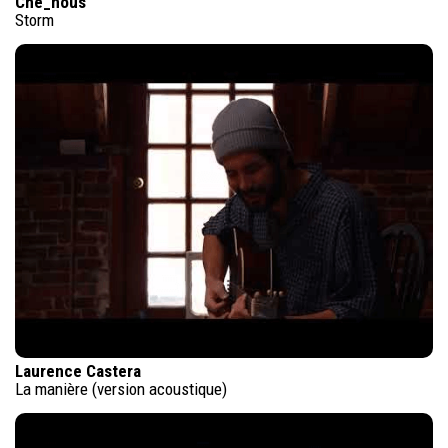
Che_nous
Storm
Laurence Castera
La manière (version acoustique)