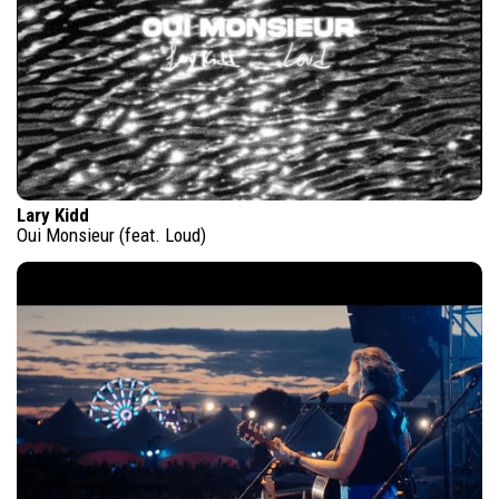
Lary Kidd
Oui Monsieur (feat. Loud)