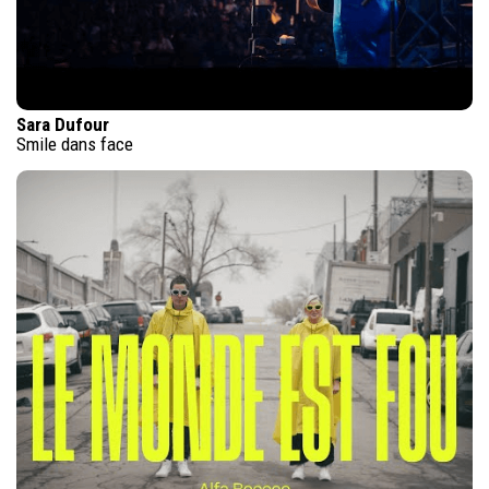
Sara Dufour
Smile dans face