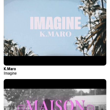
K.Maro
Imagine