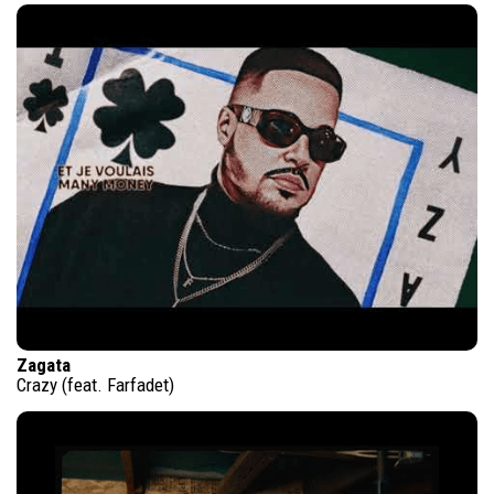
Zagata
Crazy (feat. Farfadet)