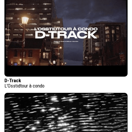
D-Track
L'Osstidtour à condo