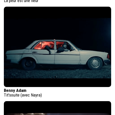
La peur est une fleur
Benny Adam
Tit'souite (avec Nayra)