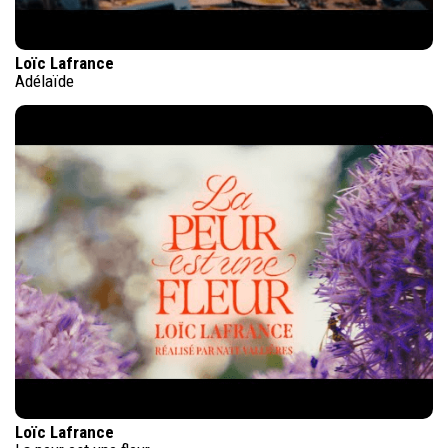
Loïc Lafrance
Adélaïde
Loïc Lafrance