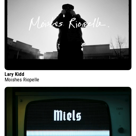
Lary Kidd
Moishes Riopelle