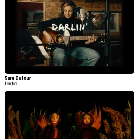
Sara Dufour
Darlin'