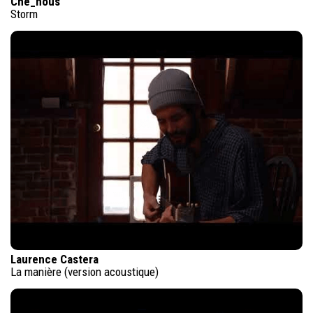
Che_nous
Storm
Laurence Castera
La manière (version acoustique)