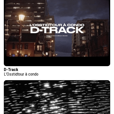
D-Track
L'Osstidtour à condo