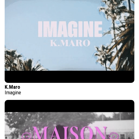
K.Maro
Imagine