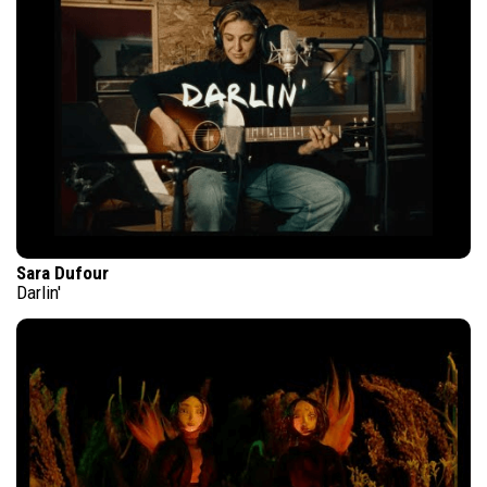
Sara Dufour
Darlin'