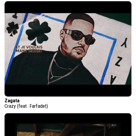
Zagata
Crazy (feat. Farfadet)