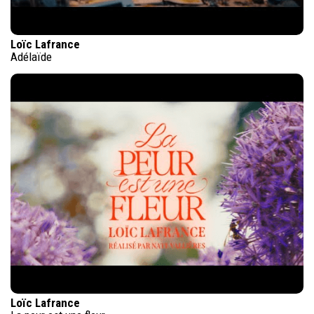
Loïc Lafrance
Adélaïde
Loïc Lafrance