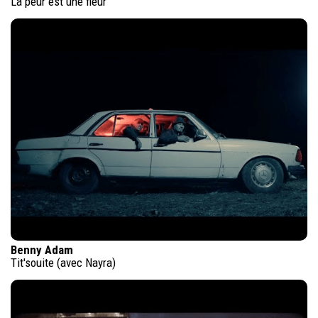
La peur est une fleur
Benny Adam
Tit'souite (avec Nayra)