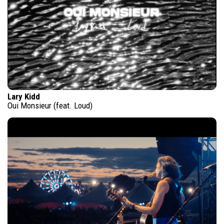
Lary Kidd
Oui Monsieur (feat. Loud)