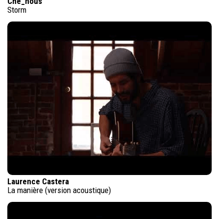
Che_nous
Storm
Laurence Castera
La manière (version acoustique)