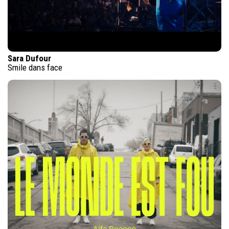
Sara Dufour
Smile dans face