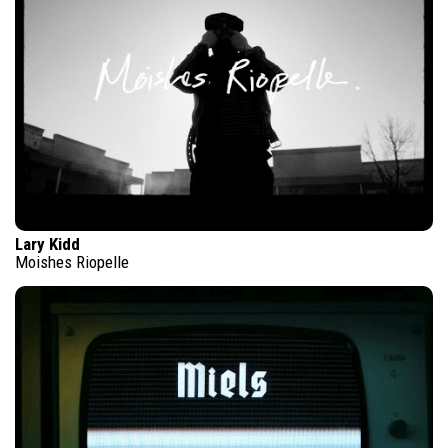
Lary Kidd
Moishes Riopelle