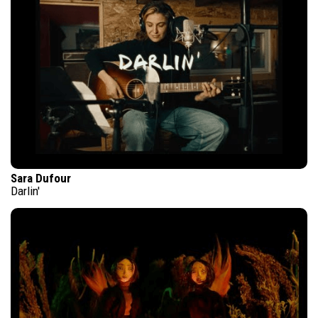
Sara Dufour
Darlin'