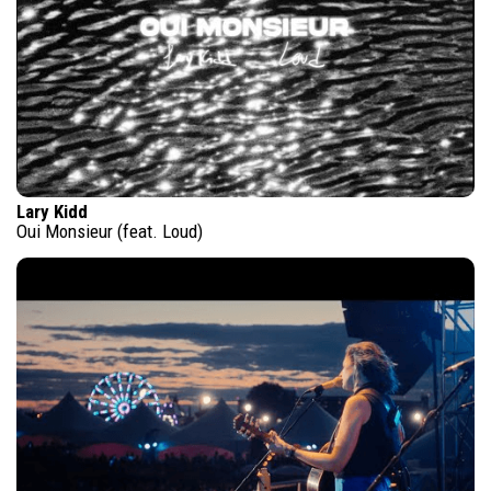
Lary Kidd
Oui Monsieur (feat. Loud)