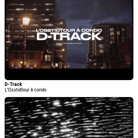
D-Track
L'Osstidtour à condo