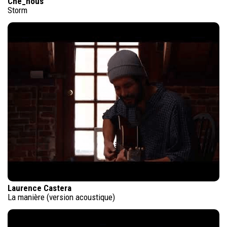
Che_nous
Storm
Laurence Castera
La manière (version acoustique)