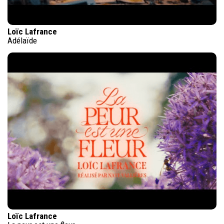
Loïc Lafrance
Adélaïde
Loïc Lafrance