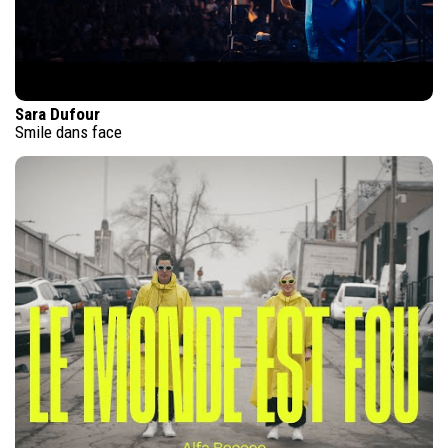
Sara Dufour
Smile dans face