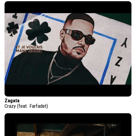
Zagata
Crazy (feat. Farfadet)