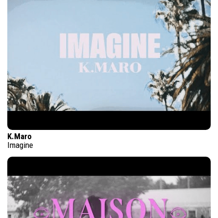
K.Maro
Imagine