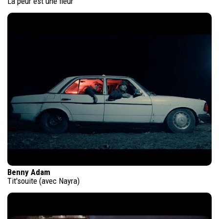
La peur est une fleur
Benny Adam
Tit'souite (avec Nayra)