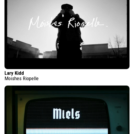
Lary Kidd
Moishes Riopelle