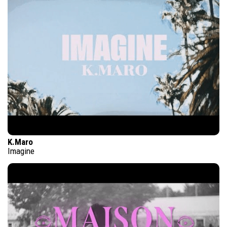
K.Maro
Imagine