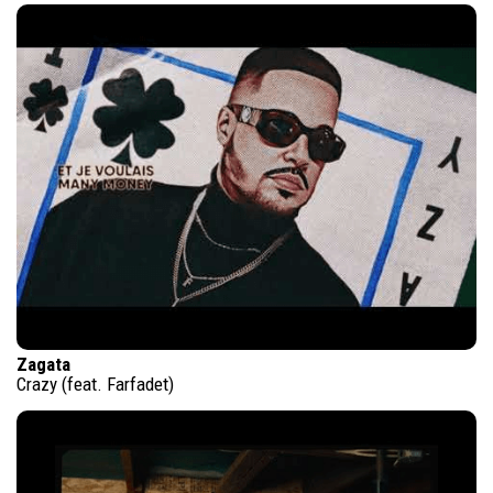
Zagata
Crazy (feat. Farfadet)