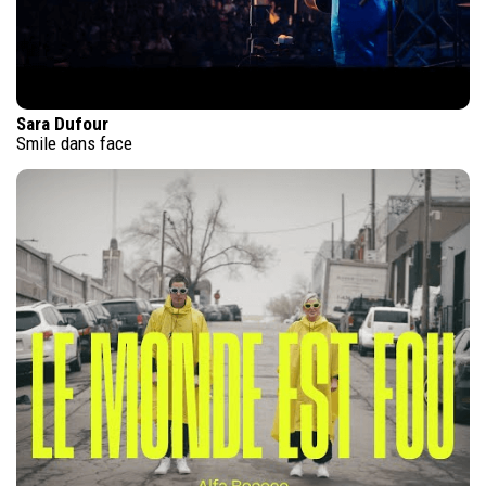
Sara Dufour
Smile dans face