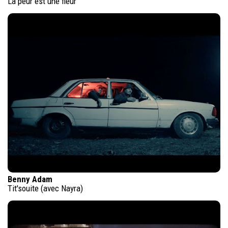
La peur est une fleur
Benny Adam
Tit'souite (avec Nayra)