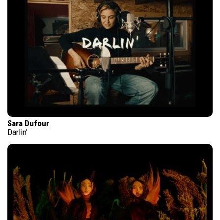
Sara Dufour
Darlin'