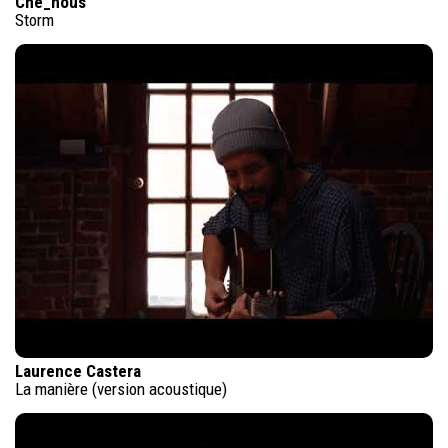
Che_nous
Storm
Laurence Castera
La manière (version acoustique)