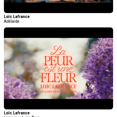
Loïc Lafrance
Adélaïde
Loïc Lafrance