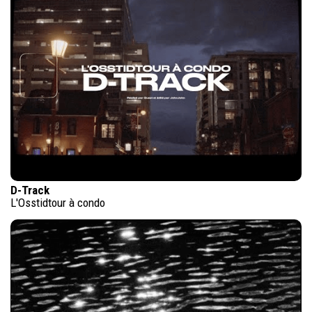
D-Track
L'Osstidtour à condo