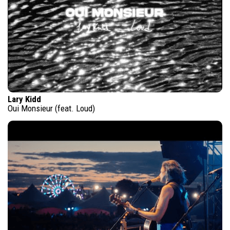
Lary Kidd
Oui Monsieur (feat. Loud)