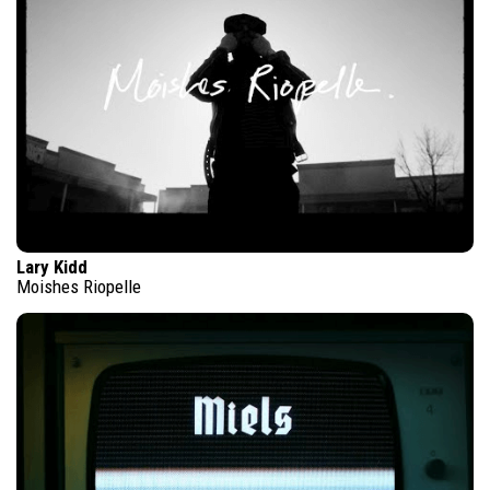
Lary Kidd
Moishes Riopelle