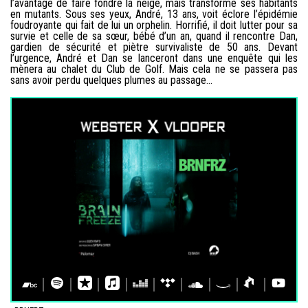
l’avantage de faire fondre la neige, mais transforme ses habitants
en mutants. Sous ses yeux, André, 13 ans, voit éclore l’épidémie
foudroyante qui fait de lui un orphelin. Horrifié, il doit lutter pour sa
survie et celle de sa sœur, bébé d’un an, quand il rencontre Dan,
gardien de sécurité et piètre survivaliste de 50 ans. Devant
l’urgence, André et Dan se lanceront dans une enquête qui les
mènera au chalet du Club de Golf. Mais cela ne se passera pas
sans avoir perdu quelques plumes au passage…