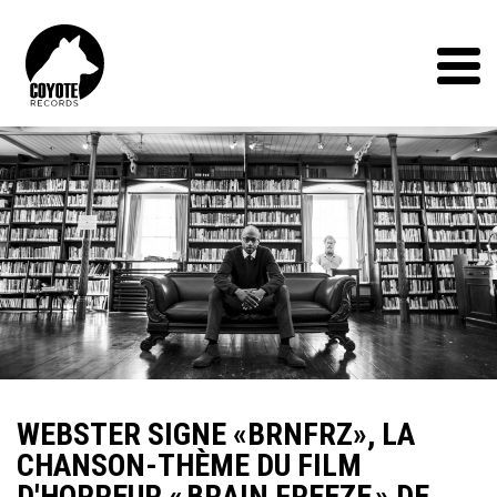
Coyote
Records
Menu
WEBSTER SIGNE «BRNFRZ», LA
CHANSON-THÈME DU FILM
D'HORREUR « BRAIN FREEZE » DE