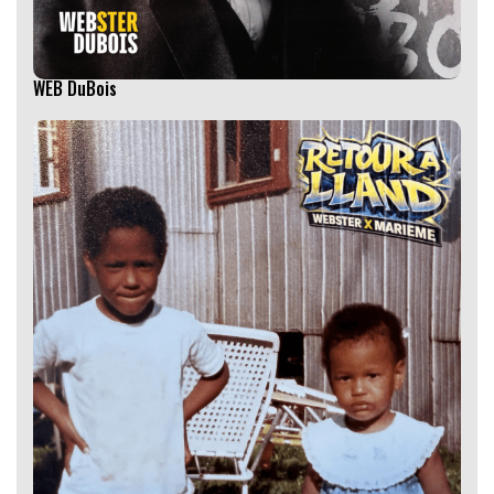
WEB DuBois