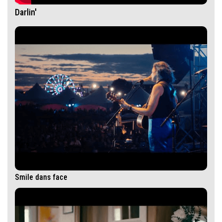
Darlin'
Smile dans face