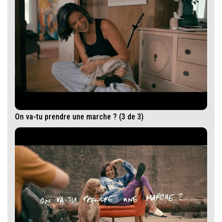
On va-tu prendre une marche ? (3 de 3)