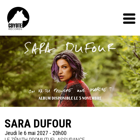
Coyote
Records
Menu
SARA DUFOUR
Jeudi le 6 mai 2027 - 20h00
LE ZÉNITH PROMUTUEL ASSURANCE