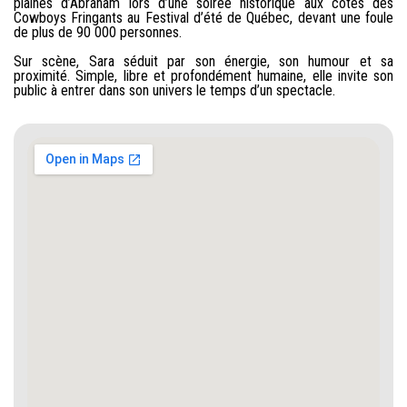
plaines d’Abraham lors d’une soirée historique aux côtés des
Cowboys Fringants au Festival d’été de Québec, devant une foule
de plus de 90 000 personnes.
Sur scène, Sara séduit par son énergie, son humour et sa
proximité. Simple, libre et profondément humaine, elle invite son
public à entrer dans son univers le temps d’un spectacle.