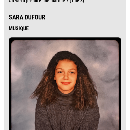
On va-tu prendre une marche ? (1 de 3)
SARA DUFOUR
MUSIQUE