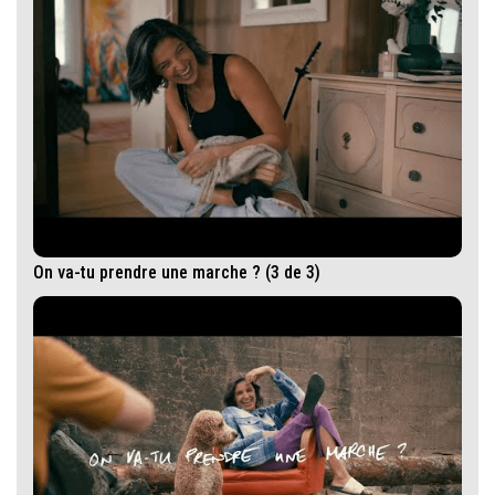
On va-tu prendre une marche ? (3 de 3)