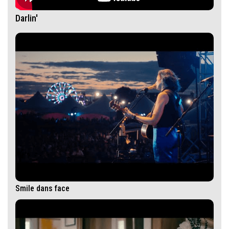
Darlin'
Smile dans face