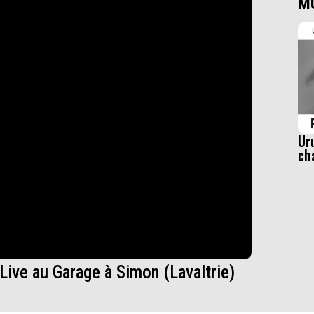
M
Ur
ch
 Live au Garage à Simon (Lavaltrie)