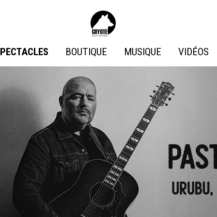
Coyote
Records
SPECTACLES
BOUTIQUE
MUSIQUE
VIDÉOS