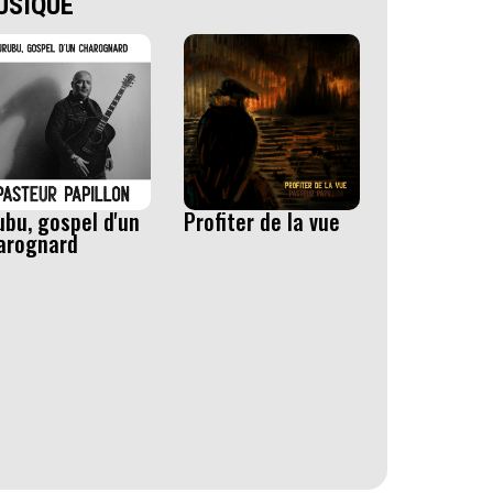
USIQUE
ubu, gospel d'un
Profiter de la vue
arognard