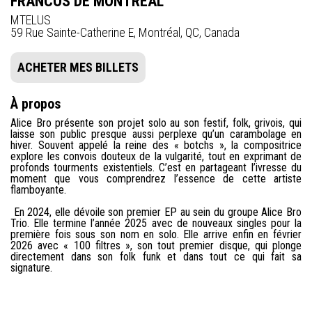
FRANCOS DE MONTRÉAL
MTELUS
59 Rue Sainte-Catherine E, Montréal, QC, Canada
ACHETER MES BILLETS
À propos
Alice Bro présente son projet solo au son festif, folk, grivois, qui
laisse son public presque aussi perplexe qu’un carambolage en
hiver. Souvent appelé la reine des « botchs », la compositrice
explore les convois douteux de la vulgarité, tout en exprimant de
profonds tourments existentiels. C’est en partageant l’ivresse du
moment que vous comprendrez l’essence de cette artiste
flamboyante.
En 2024, elle dévoile son premier EP au sein du groupe Alice Bro
Trio. Elle termine l’année 2025 avec de nouveaux singles pour la
première fois sous son nom en solo. Elle arrive enfin en février
2026 avec « 100 filtres », son tout premier disque, qui plonge
directement dans son folk funk et dans tout ce qui fait sa
signature.