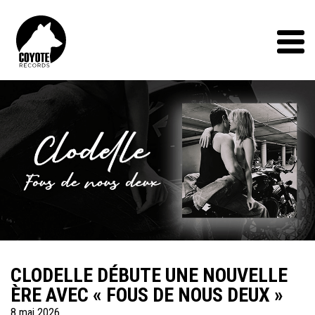
Coyote
Records
Menu
CLODELLE DÉBUTE UNE NOUVELLE
ÈRE AVEC « FOUS DE NOUS DEUX »
8 mai 2026