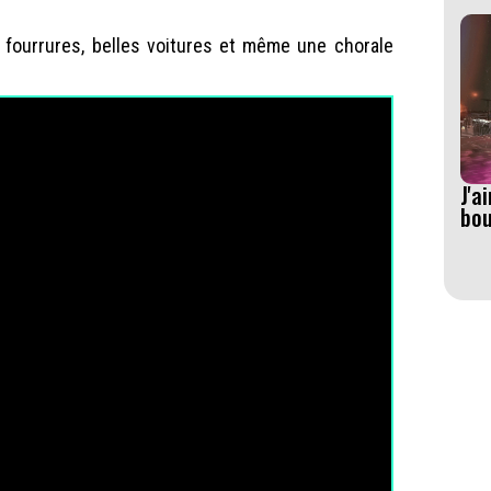
: fourrures, belles voitures et même une chorale
J'a
bo