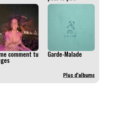
ime comment tu
Garde-Malade
uges
Plus d'albums