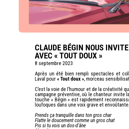
CLAUDE BÉGIN NOUS INVITE
AVEC « TOUT DOUX »
8 septembre 2023
Après un été bien rempli spectacles et col
Laval pour
« Tout doux »
, morceau sensibilisa
C’est la voie de l’humour et de la créativité 
campagne préventive, où le chanteur invite la 
touche « Bégin » est rapidement reconnaiss
loufoques dans une voix grave et envoûtant
Prends ça tranquille dans ton gros char
Flatte le doucement comme un gros chat
Pis si tu vois un dos-d'âne