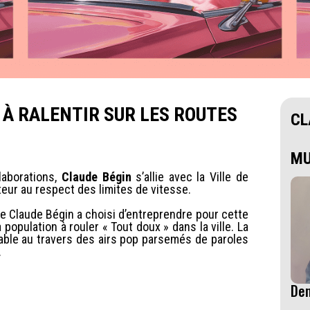
 À RALENTIR SUR LES ROUTES
CL
MU
laborations,
Claude Bégin
s’allie avec la Ville de
teur au respect des limites de vitesse.
que Claude Bégin a choisi d’entreprendre pour cette
population à rouler « Tout doux » dans la ville. La
able au travers des airs pop parsemés de paroles
e.
Dem