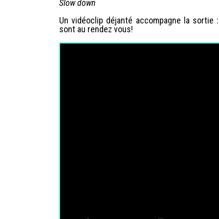
Slow down
Un vidéoclip déjanté accompagne la sortie 
sont au rendez vous!