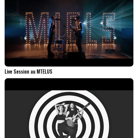
Live Session au MTELUS