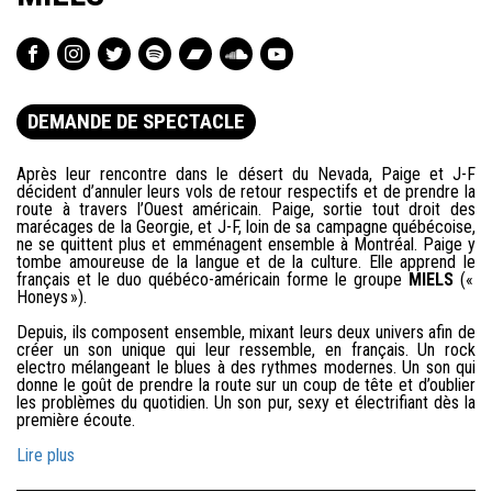
DEMANDE DE SPECTACLE
Après leur rencontre dans le désert du Nevada, Paige et J-F
décident d’annuler leurs vols de retour respectifs et de prendre la
route à travers l’Ouest américain. Paige, sortie tout droit des
marécages de la Georgie, et J-F, loin de sa campagne québécoise,
ne se quittent plus et emménagent ensemble à Montréal. Paige y
tombe amoureuse de la langue et de la culture. Elle apprend le
français et le duo québéco-américain forme le groupe
MIELS
(«
Honeys »).
Depuis, ils composent ensemble, mixant leurs deux univers afin de
créer un son unique qui leur ressemble, en français. Un rock
electro mélangeant le blues à des rythmes modernes. Un son qui
donne le goût de prendre la route sur un coup de tête et d’oublier
les problèmes du quotidien. Un son pur, sexy et électrifiant dès la
première écoute.
Lire plus