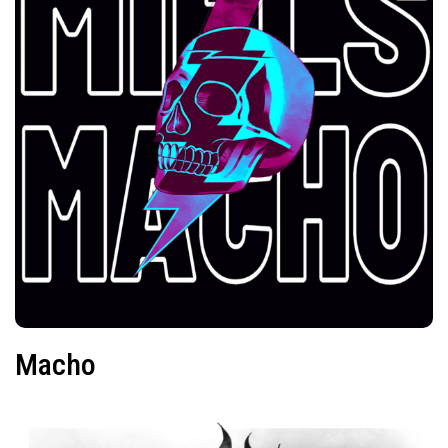
Macho