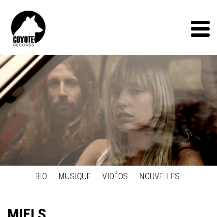
Coyote
Records
Menu
Précédent
BIO
MUSIQUE
VIDÉOS
NOUVELLES
MIELS