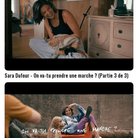
Sara Dufour - On va-tu prendre une marche ? (Partie 3 de 3)