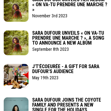
« ON VA-TU PRENDRE UNE MARCHE ?
»
November 3rd 2023
SARA DUFOUR UNVEILS « ON VA-TU
PRENDRE UNE MARCHE ? », A SONG
TO ANNOUNCE A NEW ALBUM
September 8th 2023
J'T'ÉCOEURÉE - A GIFT FOR SARA
DUFOUR'S AUDIENCE
May 19th 2023
SARA DUFOUR JOINS THE COYOTE
FAMILY AND PRESENTS A NEW
SINGLE FOR THE HOLIDAYS