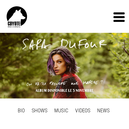
Coyote
Records
Menu
BIO
SHOWS
MUSIC
VIDEOS
NEWS