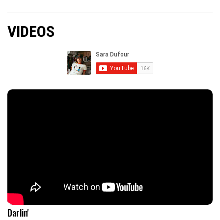
VIDEOS
Darlin'