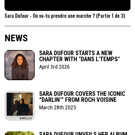
Sara Dufour - On va-tu prendre une marche ? (Partie 1 de 3)
NEWS
SARA DUFOUR STARTS A NEW
CHAPTER WITH "DANS L'TEMPS"
April 3rd 2026
SARA DUFOUR COVERS THE ICONIC
“DARLIN'” FROM ROCH VOISINE
March 28th 2025
SARA DUFOUR UNVEILS HER ALBUM