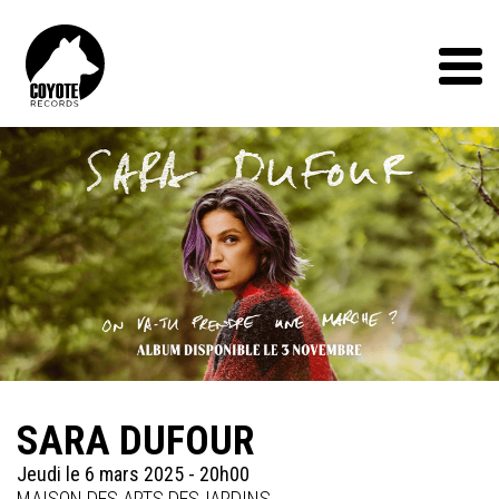
Coyote
Records
Menu
SARA DUFOUR
Jeudi le 6 mars 2025 - 20h00
MAISON DES ARTS DESJARDINS