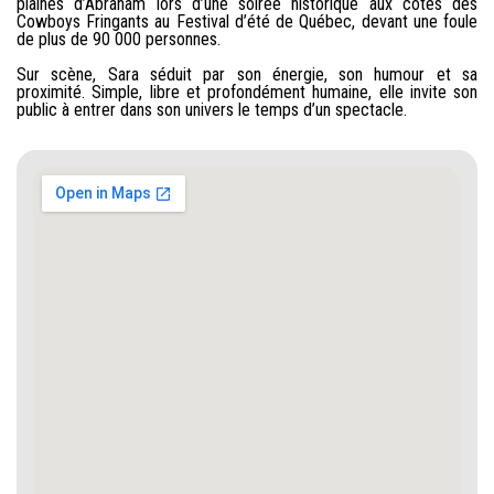
plaines d’Abraham lors d’une soirée historique aux côtés des
Cowboys Fringants au Festival d’été de Québec, devant une foule
de plus de 90 000 personnes.
Sur scène, Sara séduit par son énergie, son humour et sa
proximité. Simple, libre et profondément humaine, elle invite son
public à entrer dans son univers le temps d’un spectacle.