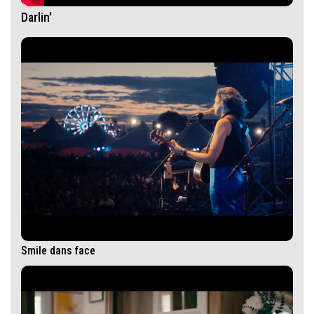
Darlin'
Smile dans face