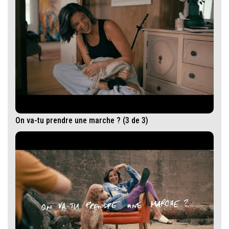
On va-tu prendre une marche ? (3 de 3)