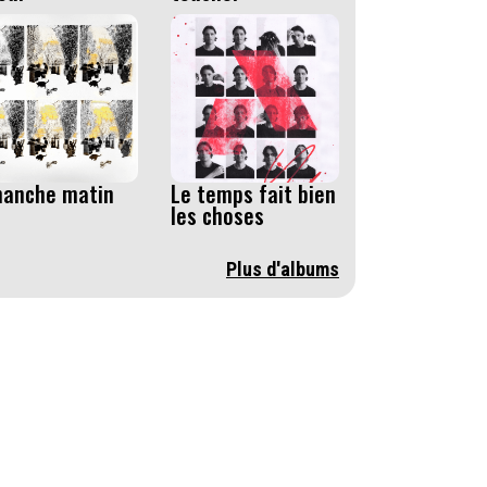
manche matin
Le temps fait bien
les choses
Plus d'albums