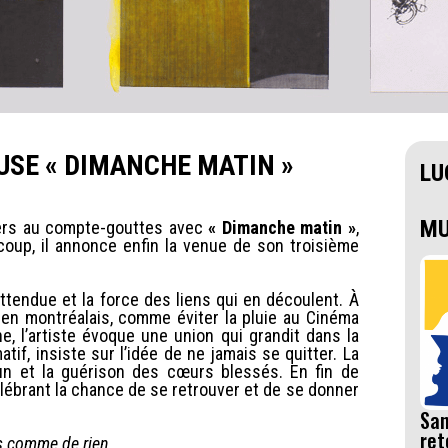
USE « DIMANCHE MATIN »
LU
MU
vers au compte-gouttes avec
« Dimanche matin »
,
oup, il annonce enfin la venue de son troisième
ttendue et la force des liens qui en découlent. À
en montréalais, comme éviter la pluie au Cinéma
, l’artiste évoque une union qui grandit dans la
atif, insiste sur l’idée de ne jamais se quitter. La
n et la guérison des cœurs blessés. En fin de
lébrant la chance de se retrouver et de se donner
San
ret
is comme de rien