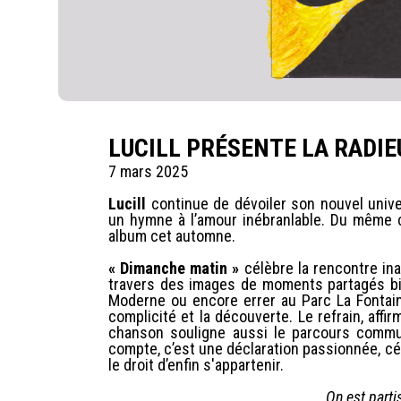
LUCILL PRÉSENTE LA RADIE
7 mars 2025
Lucill
continue de dévoiler son nouvel uni
un hymne à l’amour inébranlable. Du même c
album cet automne.
« Dimanche matin »
célèbre la rencontre ina
travers des images de moments partagés bi
Moderne ou encore errer au Parc La Fontaine
complicité et la découverte. Le refrain, affirm
chanson souligne aussi le parcours commu
compte, c’est une déclaration passionnée, cé
le droit d’enfin s'appartenir.
On est part