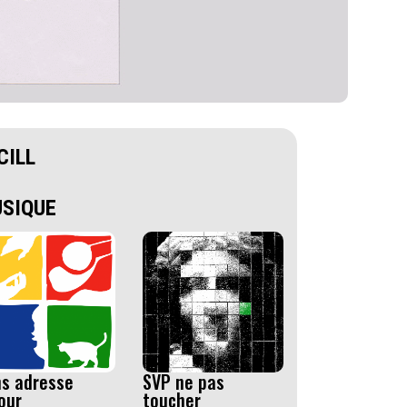
CILL
SIQUE
s adresse
SVP ne pas
our
toucher