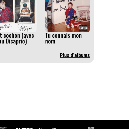
it cochon (avec
Tu connais mon
au Dicaprio)
nom
Plus d'albums