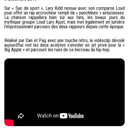
Sur « Sac de sport », Lary Kidd renoue avec son comparse Loud
pour offrir un rap accrocheur rempli de « punchlines » astucieuses.
La chanson rappellera bien sûr aux fans, les beaux jours du
mythique groupe Loud Lary Ajust, mais met également en lumière
l’impressionnant parcours des deux rappeurs depuis cette époque.
Réalisé par Dan et Pag avec une touche rétro, le vidéoclip dévoilé
aujourd’hui voit les deux acolytes s’envoler en jet privé pour la «
Big Apple » et parcourir les rues de ce berceau du hip-hop.