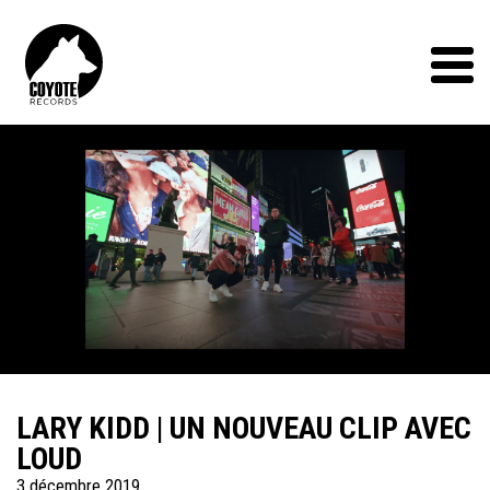
Coyote
Records
Menu
LARY KIDD | UN NOUVEAU CLIP AVEC
LOUD
3 décembre 2019