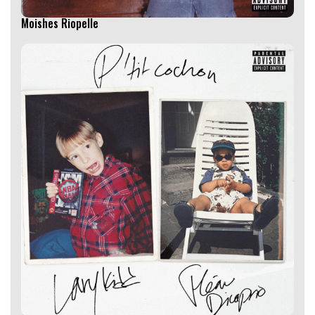
Moishes Riopelle