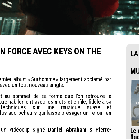
EN FORCE AVEC KEYS ON THE
LA
MU
dernier album « Surhomme » largement acclamé par
avec un tout nouveau single.
t au sommet de sa forme que l’on retrouve le
joue habilement avec les mots et enfile, fidèle à sa
 techniques sur une musique suave et
plus accrocheurs qui laisse présager un retour en
Le 
 un vidéoclip signé
Daniel Abraham
&
Pierre-
Na