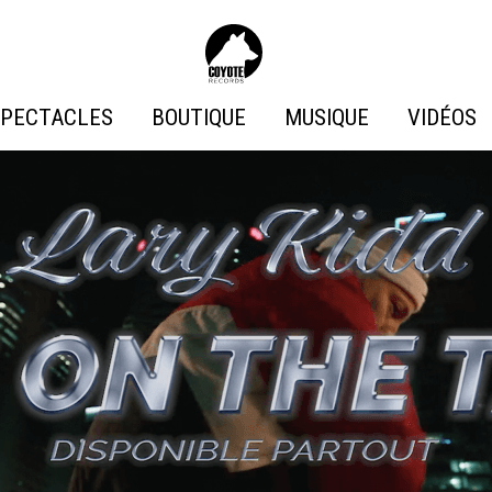
Coyote
Records
PECTACLES
BOUTIQUE
MUSIQUE
VIDÉOS