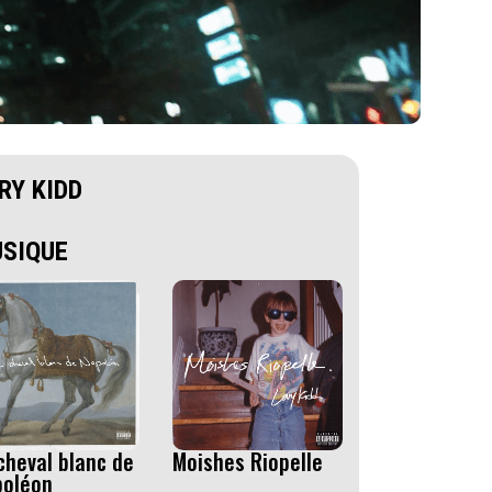
RY KIDD
SIQUE
cheval blanc de
Moishes Riopelle
poléon