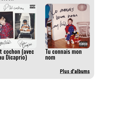
it cochon (avec
Tu connais mon
au Dicaprio)
nom
Plus d'albums