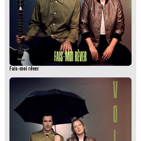
Fais-moi rêver