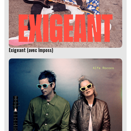
Exigeant (avec Imposs)