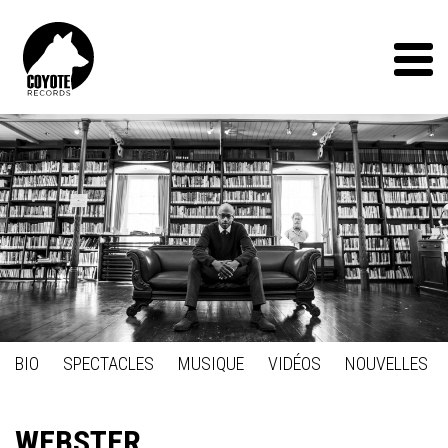
Coyote
Records
Menu
BIO
SPECTACLES
MUSIQUE
VIDÉOS
NOUVELLES
WEBSTER