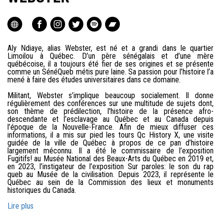
Aly Ndiaye, alias Webster, est né et a grandi dans le quartier
Limoilou à Québec. D’un père sénégalais et d’une mère
québécoise, il a toujours été fier de ses origines et se présente
comme un SénéQueb métis pure laine. Sa passion pour l’histoire l’a
mené à faire des études universitaires dans ce domaine.
Militant, Webster s’implique beaucoup socialement. Il donne
régulièrement des conférences sur une multitude de sujets dont,
son thème de prédilection, l'histoire de la présence afro-
descendante et l’esclavage au Québec et au Canada depuis
l’époque de la Nouvelle-France. Afin de mieux diffuser ces
informations, il a mis sur pied les tours Qc History X, une visite
guidée de la ville de Québec à propos de ce pan d’histoire
largement méconnu. Il a été le commissaire de l’exposition
Fugitifs! au Musée National des Beaux-Arts du Québec en 2019 et,
en 2023, l’instigateur de l’exposition Sur paroles: le son du rap
queb au Musée de la civilisation. Depuis 2023, il représente le
Québec au sein de la Commission des lieux et monuments
historiques du Canada.
Lire plus