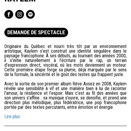
DEMANDE DE SPECTACLE
Originaire du Québec et nourri très tôt par un environnement
artistique, Kaylem s’est construit une identité singulière dans le
paysage francophone. À ses débuts, au tournant des années 2000,
il s’initie naturellement à l’écriture par le rap, un terrain
d’expression direct, viscéral, où les mots deviennent un moteur.
Cette première étape forge sa plume, déjà marquée par le sens
de la formule, la sincérité et le goût des textes qui frappent juste.
Avec la sortie de son premier album Rêve Assez en 2008, Kaylem
révèle une sensibilité à vif et une manière bien à lui de raconter
l’amour, la résilience et l’espoir. Mais c’est au fil des années que
son univers s’affine : sa musique s’ouvre, se densifie, et prend une
direction plus mélodique, plus fédératrice, une pop francophone
portée par des textes percutants, entre émotion et énergie.
Lire plus