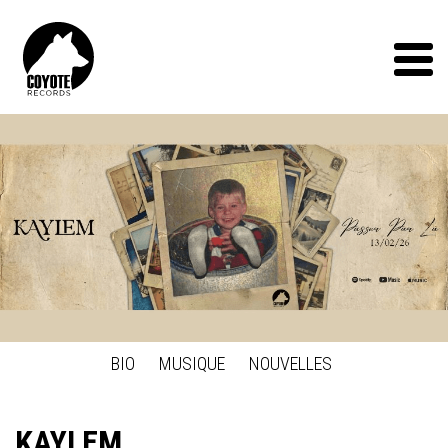
Coyote
Records
Menu
BIO
MUSIQUE
NOUVELLES
KAYLEM