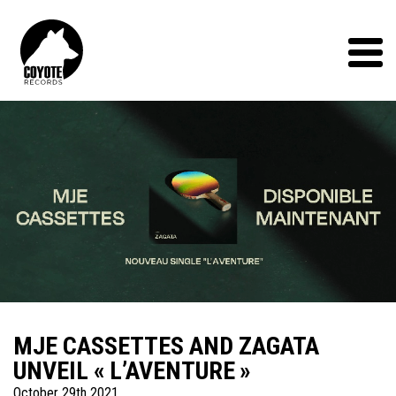
Coyote
Records
Menu
MJE CASSETTES AND ZAGATA
UNVEIL « L’AVENTURE »
October 29th 2021