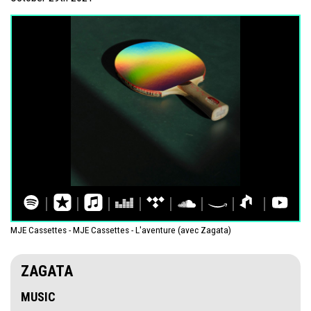
MJE Cassettes - MJE Cassettes - L'aventure (avec Zagata)
ZAGATA
MUSIC