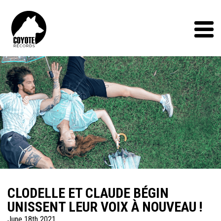
Coyote
Records
Menu
CLODELLE ET CLAUDE BÉGIN
UNISSENT LEUR VOIX À NOUVEAU !
June 18th 2021